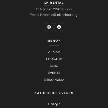
LH RENTAL
Διεύθυνση: Ιερού Λόχου 10, Κάτω Σούλι, Μαραθώνας
Τηλέφωνο: 2294063972
Email: lhrentals@loizoshouse.gr
ΜΕΝΟΥ
ΑΡΧΙΚΗ
ΠΡΟΪΟΝΤΑ
BLOG
EVENTS
ΕΠΙΚΟΙΝΩΝΙΑ
ΚΑΤΗΓΟΡΙΕΣ EVENTS
Συνέδρια