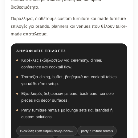
διαθεσιμότητα.
Παράλληλα, διαθέτουμε custom furniture και made furniture
επιλογές για brands, planners και venues που θέλουν tailor-
made αποτέλεσμα.
ΔΗΜΟΦΙΛΕΊΣ ΕΠΙΛΟΓΈΣ
Καρέκλες εκδηλώσεων για ceremony, dinner,
conference και cocktail flow.
Τραπέζια dining, buffet, βοηθητικά και cocktail tables
για κάθε τύπο setup.
Εξοπλισμός δεξιώσεων με bars, back bars, console
pieces και decor surfaces.
Party furniture rentals με lounge sets και branded ή
custom solutions.
ενοικίαση εξοπλισμού εκδηλώσεων
party furniture rentals