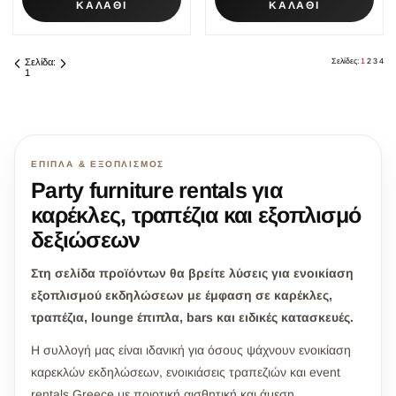
ΚΑΛΑΘΙ
ΚΑΛΑΘΙ
Σελίδα:
Σελίδες:
1
2
3
4
1
ΈΠΙΠΛΑ & ΕΞΟΠΛΙΣΜΌΣ
Party furniture rentals για
καρέκλες, τραπέζια και εξοπλισμό
δεξιώσεων
Στη σελίδα προϊόντων θα βρείτε λύσεις για ενοικίαση
εξοπλισμού εκδηλώσεων με έμφαση σε καρέκλες,
τραπέζια, lounge έπιπλα, bars και ειδικές κατασκευές.
Η συλλογή μας είναι ιδανική για όσους ψάχνουν ενοικίαση
καρεκλών εκδηλώσεων, ενοικιάσεις τραπεζιών και event
rentals Greece με ποιοτική αισθητική και άμεση