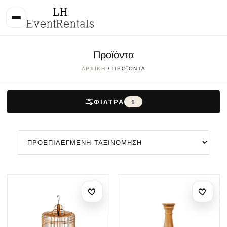
Προϊόντα
ΑΡΧΙΚΉ
/ ΠΡΟΪΌΝΤΑ
ΦΊΛΤΡΑ
1