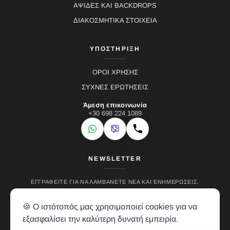
ΑΨΙΔΕΣ ΚΑΙ BACKDROPS
ΔΙΑΚΟΣΜΗΤΙΚΑ ΣΤΟΙΧΕΙΑ
ΥΠΟΣΤΗΡΙΞΗ
ΟΡΟΙ ΧΡΗΣΗΣ
ΣΥΧΝΕΣ ΕΡΩΤΗΣΕΙΣ
Άμεση επικοινωνία
+30 698 224 1089
WhatsApp
Viber
Κλήση
NEWSLETTER
ΕΓΓΡΑΦΕΊΤΕ ΓΙΑ ΝΑ ΛΑΜΒΆΝΕΤΕ ΝΈΑ ΚΑΙ ΕΝΗΜΕΡΏΣΕΙΣ.
🍪 Ο ιστότοπός μας χρησιμοποιεί cookies για να
εξασφαλίσει την καλύτερη δυνατή εμπειρία.