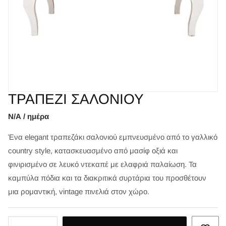
ΤΡΑΠΕΖΙ ΣΑΛΟΝΙΟΥ
Ν/Α / ημέρα
Ένα elegant τραπεζάκι σαλονιού εμπνευσμένο από το γαλλικό
country style, κατασκευασμένο από μασίφ οξιά και
φινιρισμένο σε λευκό ντεκαπέ με ελαφριά παλαίωση. Τα
καμπύλα πόδια και τα διακριτικά συρτάρια του προσθέτουν
μια ρομαντική, vintage πινελιά στον χώρο.