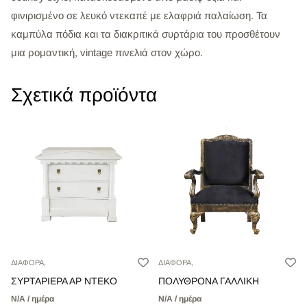
φινιρισμένο σε λευκό ντεκαπέ με ελαφριά παλαίωση. Τα
καμπύλα πόδια και τα διακριτικά συρτάρια του προσθέτουν
μια ρομαντική, vintage πινελιά στον χώρο.
Σχετικά προϊόντα
ΔΙΑΦΟΡΑ,
ΔΙΑΦΟΡΑ,
ΣΥΡΤΑΡΙΕΡΑ ΑΡ ΝΤΕΚΟ
ΠΟΛΥΘΡΟΝΑ ΓΑΛΛΙΚΗ
Ν/Α / ημέρα
Ν/Α / ημέρα