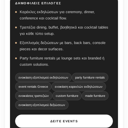
ΔΗΜΟΦΙΛΕΊΣ ΕΠΙΛΟΓΈΣ
Καρέκλες εκδηλώσεων για ceremony, dinner,
conference και cocktail flow.
Τραπέζια dining, buffet, βοηθητικά και cocktail tables
για κάθε τύπο setup.
Εξοπλισμός δεξιώσεων με bars, back bars, console
pieces και decor surfaces.
Party furniture rentals με lounge sets και branded ή
custom solutions.
ενοικίαση εξοπλισμού εκδηλώσεων
party furniture rentals
event rentals Greece
ενοικίαση καρεκλών εκδηλώσεων
ενοικιάσεις τραπεζιών
custom furniture
made furniture
ενοικίαση εξοπλισμού δεξιώσεων
ΔΕΊΤΕ EVENTS