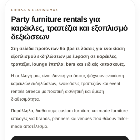
ΈΠΙΠΛΑ & ΕΞΟΠΛΙΣΜΌΣ
Party furniture rentals για
καρέκλες, τραπέζια και εξοπλισμό
δεξιώσεων
Στη σελίδα προϊόντων θα βρείτε λύσεις για ενοικίαση
εξοπλισμού εκδηλώσεων με έμφαση σε καρέκλες,
τραπέζια, lounge έπιπλα, bars και ειδικές κατασκευές.
Η συλλογή μας είναι ιδανική για όσους ψάχνουν ενοικίαση
καρεκλών εκδηλώσεων, ενοικιάσεις τραπεζιών και event
rentals Greece με ποιοτική αισθητική και άμεση
διαθεσιμότητα.
Παράλληλα, διαθέτουμε custom furniture και made furniture
επιλογές για brands, planners και venues που θέλουν tailor-
made αποτέλεσμα.