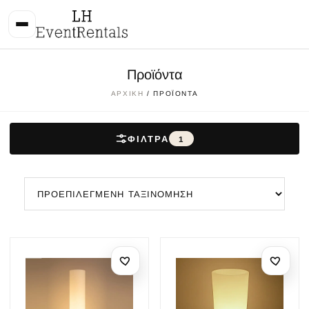
Προϊόντα
ΑΡΧΙΚΉ
/ ΠΡΟΪΌΝΤΑ
ΦΊΛΤΡΑ
1