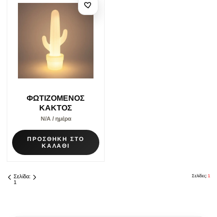
ΦΩΤΙΖΟΜΕΝΟΣ
ΚΑΚΤΟΣ
Ν/Α / ημέρα
ΠΡΟΣΘΗΚΗ ΣΤΟ
ΚΑΛΑΘΙ
Σελίδα:
Σελίδες:
1
1