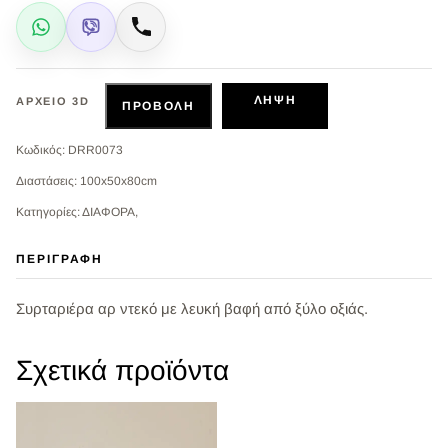
WhatsApp
Viber
Κλήση
ΛΉΨΗ
ΑΡΧΕΊΟ 3D
ΠΡΟΒΟΛΉ
Κωδικός: DRR0073
Διαστάσεις: 100x50x80cm
Κατηγορίες: ΔΙΑΦΟΡΑ,
ΠΕΡΙΓΡΑΦΉ
Συρταριέρα αρ ντεκό με λευκή βαφή από ξύλο οξιάς.
Σχετικά προϊόντα