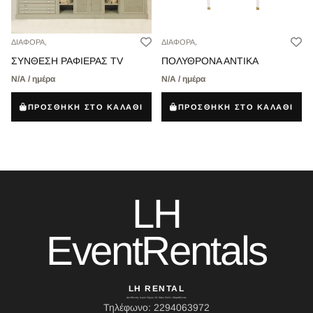
ΔΙΑΦΟΡΑ,
ΔΙΑΦΟΡΑ,
ΣΥΝΘΕΣΗ ΡΑΦΙΕΡΑΣ TV
ΠΟΛΥΘΡΟΝΑ ΑΝΤΙΚΑ
Ν/Α / ημέρα
Ν/Α / ημέρα
ΠΡΟΣΘΗΚΗ ΣΤΟ ΚΑΛΑΘΙ
ΠΡΟΣΘΗΚΗ ΣΤΟ ΚΑΛΑΘΙ
LH
EventRentals
LH RENTAL
Διεύθυνση: Ιερού Λόχου 10, Κάτω Σούλι, Μαραθώνας
Τηλέφωνο: 2294063972