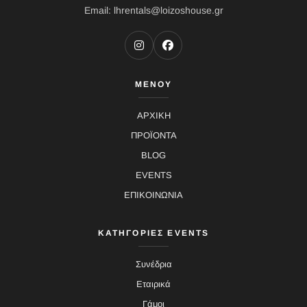
Email: lhrentals@loizoshouse.gr
ΜΕΝΟΥ
ΑΡΧΙΚΗ
ΠΡΟΪΟΝΤΑ
BLOG
EVENTS
ΕΠΙΚΟΙΝΩΝΙΑ
ΚΑΤΗΓΟΡΙΕΣ EVENTS
Συνέδρια
Εταιρικά
Γάμοι