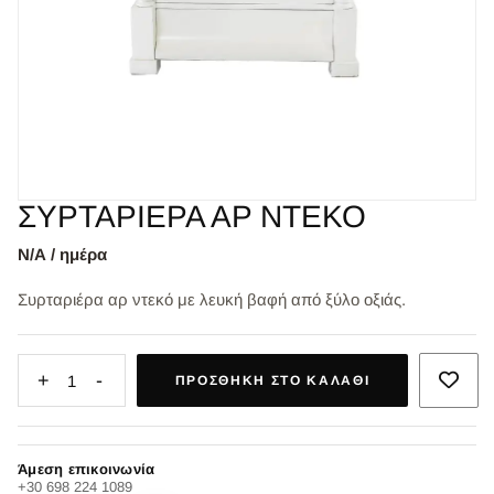
ΣΥΡΤΑΡΙΕΡΑ ΑΡ ΝΤΕΚΟ
Ν/Α / ημέρα
Συρταριέρα αρ ντεκό με λευκή βαφή από ξύλο οξιάς.
+
-
1
ΠΡΟΣΘΉΚΗ ΣΤΟ ΚΑΛΆΘΙ
Άμεση επικοινωνία
+30 698 224 1089