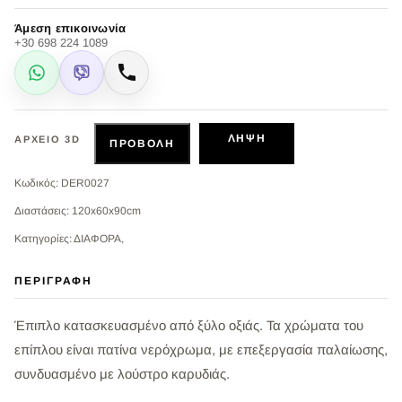
Άμεση επικοινωνία
+30 698 224 1089
WhatsApp
Viber
Κλήση
ΛΉΨΗ
ΑΡΧΕΊΟ 3D
ΠΡΟΒΟΛΉ
Κωδικός: DER0027
Διαστάσεις: 120x60x90cm
Κατηγορίες: ΔΙΑΦΟΡΑ,
ΠΕΡΙΓΡΑΦΉ
Έπιπλο κατασκευασμένο από ξύλο οξιάς. Τα χρώματα του
επίπλου είναι πατίνα νερόχρωμα, με επεξεργασία παλαίωσης,
συνδυασμένο με λούστρο καρυδιάς.