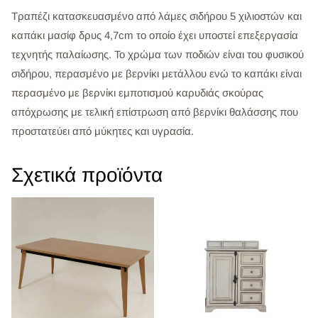
Τραπέζι κατασκευασμένο από λάμες σιδήρου 5 χιλιοστών και
καπάκι μασίφ δρυς 4,7cm το οποίο έχει υποστεί επεξεργασία
τεχνητής παλαίωσης. Το χρώμα των ποδιών είναι του φυσικού
σιδήρου, περασμένο με βερνίκι μετάλλου ενώ το καπάκι είναι
περασμένο με βερνίκι εμποτισμού καρυδιάς σκούρας
απόχρωσης με τελική επίστρωση από βερνίκι θαλάσσης που
προστατεύει από μύκητες και υγρασία.
Σχετικά προϊόντα