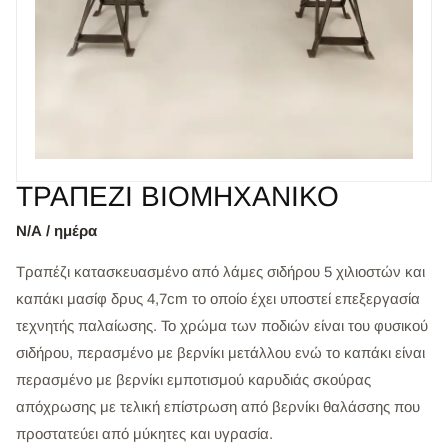
ΤΡΑΠΕΖΙ ΒΙΟΜΗΧΑΝΙΚΟ
Ν/Α / ημέρα
Τραπέζι κατασκευασμένο από λάμες σιδήρου 5 χιλιοστών και
καπάκι μασίφ δρυς 4,7cm το οποίο έχει υποστεί επεξεργασία
τεχνητής παλαίωσης. Το χρώμα των ποδιών είναι του φυσικού
σιδήρου, περασμένο με βερνίκι μετάλλου ενώ το καπάκι είναι
περασμένο με βερνίκι εμποτισμού καρυδιάς σκούρας
απόχρωσης με τελική επίστρωση από βερνίκι θαλάσσης που
προστατεύει από μύκητες και υγρασία.