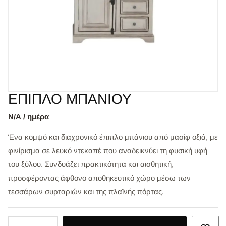
ΕΠΙΠΛΟ ΜΠΑΝΙΟΥ
Ν/Α / ημέρα
Ένα κομψό και διαχρονικό έπιπλο μπάνιου από μασίφ οξιά, με
φινίρισμα σε λευκό ντεκαπέ που αναδεικνύει τη φυσική υφή
του ξύλου. Συνδυάζει πρακτικότητα και αισθητική,
προσφέροντας άφθονο αποθηκευτικό χώρο μέσω των
τεσσάρων συρταριών και της πλαϊνής πόρτας.