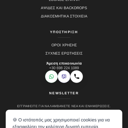
ΑΨΙΔΕΣ ΚΑΙ BACKDROPS
ΔΙΑΚΟΣΜΗΤΙΚΑ ΣΤΟΙΧΕΙΑ
ΥΠΟΣΤΗΡΙΞΗ
ΟΡΟΙ ΧΡΗΣΗΣ
ΣΥΧΝΕΣ ΕΡΩΤΗΣΕΙΣ
Άμεση επικοινωνία
+30 698 224 1089
WhatsApp
Viber
Κλήση
NEWSLETTER
ΕΓΓΡΑΦΕΊΤΕ ΓΙΑ ΝΑ ΛΑΜΒΆΝΕΤΕ ΝΈΑ ΚΑΙ ΕΝΗΜΕΡΏΣΕΙΣ.
🍪 Ο ιστότοπός μας χρησιμοποιεί cookies για να
εξασφαλίσει την καλύτερη δυνατή εμπειρία.