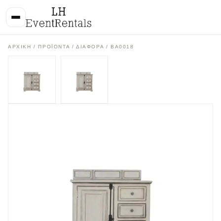
ΑΡΧΙΚΉ
/
ΠΡΟΪΌΝΤΑ
/
ΔΙΑΦΟΡΑ
/ BA0018