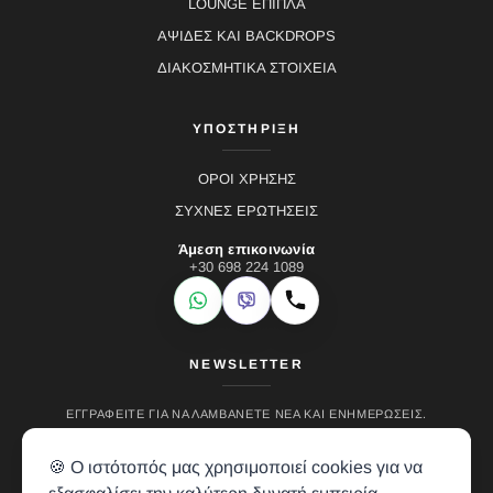
LOUNGE ΕΠΙΠΛΑ
ΑΨΙΔΕΣ ΚΑΙ BACKDROPS
ΔΙΑΚΟΣΜΗΤΙΚΑ ΣΤΟΙΧΕΙΑ
ΥΠΟΣΤΗΡΙΞΗ
ΟΡΟΙ ΧΡΗΣΗΣ
ΣΥΧΝΕΣ ΕΡΩΤΗΣΕΙΣ
Άμεση επικοινωνία
+30 698 224 1089
WhatsApp
Viber
Κλήση
NEWSLETTER
ΕΓΓΡΑΦΕΊΤΕ ΓΙΑ ΝΑ ΛΑΜΒΆΝΕΤΕ ΝΈΑ ΚΑΙ ΕΝΗΜΕΡΏΣΕΙΣ.
🍪 Ο ιστότοπός μας χρησιμοποιεί cookies για να