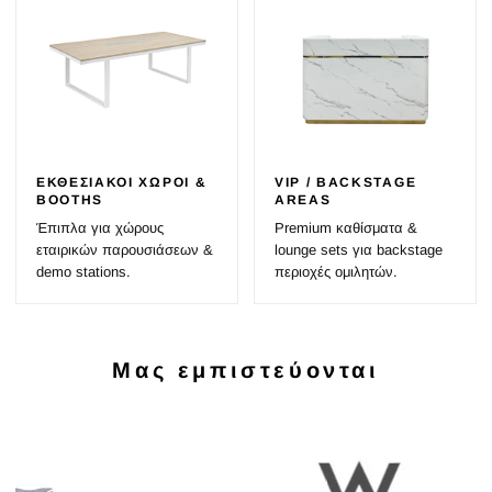
ΕΚΘΕΣΙΑΚΟΊ ΧΏΡΟΙ &
VIP / BACKSTAGE
BOOTHS
AREAS
Έπιπλα για χώρους
Premium καθίσματα &
εταιρικών παρουσιάσεων &
lounge sets για backstage
demo stations.
περιοχές ομιλητών.
Μας εμπιστεύονται