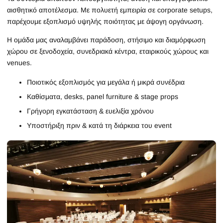
αισθητικό αποτέλεσμα. Με πολυετή εμπειρία σε corporate setups,
παρέχουμε εξοπλισμό υψηλής ποιότητας με άψογη οργάνωση.
Η ομάδα μας αναλαμβάνει παράδοση, στήσιμο και διαμόρφωση
χώρου σε ξενοδοχεία, συνεδριακά κέντρα, εταιρικούς χώρους και
venues.
Ποιοτικός εξοπλισμός για μεγάλα ή μικρά συνέδρια
Καθίσματα, desks, panel furniture & stage props
Γρήγορη εγκατάσταση & ευελιξία χρόνου
Υποστήριξη πριν & κατά τη διάρκεια του event