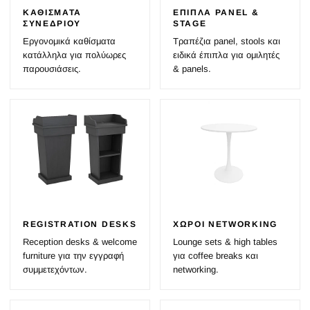
ΚΑΘΊΣΜΑΤΑ
ΈΠΙΠΛΑ PANEL &
ΣΥΝΕΔΡΊΟΥ
STAGE
Εργονομικά καθίσματα
Τραπέζια panel, stools και
κατάλληλα για πολύωρες
ειδικά έπιπλα για ομιλητές
παρουσιάσεις.
& panels.
REGISTRATION DESKS
ΧΏΡΟΙ NETWORKING
Reception desks & welcome
Lounge sets & high tables
furniture για την εγγραφή
για coffee breaks και
συμμετεχόντων.
networking.