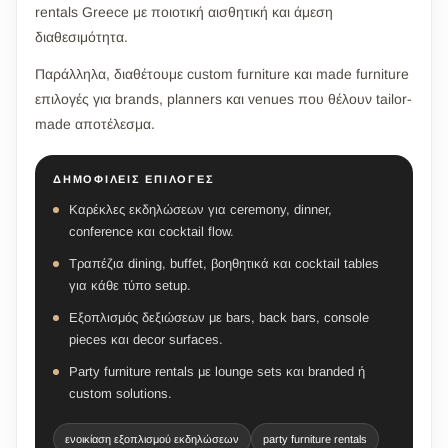
rentals Greece με ποιοτική αισθητική και άμεση
διαθεσιμότητα.
Παράλληλα, διαθέτουμε custom furniture και made furniture
επιλογές για brands, planners και venues που θέλουν tailor-
made αποτέλεσμα.
ΔΗΜΟΦΙΛΕΊΣ ΕΠΙΛΟΓΈΣ
Καρέκλες εκδηλώσεων για ceremony, dinner,
conference και cocktail flow.
Τραπέζια dining, buffet, βοηθητικά και cocktail tables
για κάθε τύπο setup.
Εξοπλισμός δεξιώσεων με bars, back bars, console
pieces και decor surfaces.
Party furniture rentals με lounge sets και branded ή
custom solutions.
ενοικίαση εξοπλισμού εκδηλώσεων
party furniture rentals