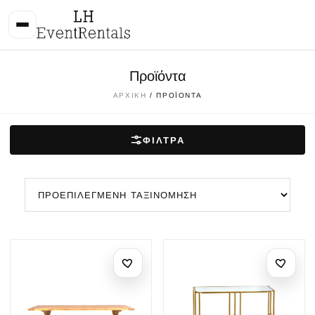
Προϊόντα
ΑΡΧΙΚΉ
/ ΠΡΟΪΌΝΤΑ
ΦΊΛΤΡΑ