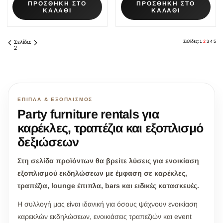
ΠΡΟΣΘΗΚΗ ΣΤΟ
ΠΡΟΣΘΗΚΗ ΣΤΟ
ΚΑΛΑΘΙ
ΚΑΛΑΘΙ
Σελίδα:
Σελίδες:
1
2
3
4
5
2
ΈΠΙΠΛΑ & ΕΞΟΠΛΙΣΜΌΣ
Party furniture rentals για
καρέκλες, τραπέζια και εξοπλισμό
δεξιώσεων
Στη σελίδα προϊόντων θα βρείτε λύσεις για ενοικίαση
εξοπλισμού εκδηλώσεων με έμφαση σε καρέκλες,
τραπέζια, lounge έπιπλα, bars και ειδικές κατασκευές.
Η συλλογή μας είναι ιδανική για όσους ψάχνουν ενοικίαση
καρεκλών εκδηλώσεων, ενοικιάσεις τραπεζιών και event