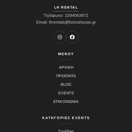
LH RENTAL
Διεύθυνση: Ιερού Λόχου 10, Κάτω Σούλι, Μαραθώνας
Τηλέφωνο: 2294063972
Email: lhrentals@loizoshouse.gr
ΜΕΝΟΥ
ΑΡΧΙΚΗ
ΠΡΟΪΟΝΤΑ
BLOG
EVENTS
ΕΠΙΚΟΙΝΩΝΙΑ
ΚΑΤΗΓΟΡΙΕΣ EVENTS
Συνέδρια