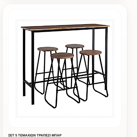
ΣΕΤ 5 ΤΕΜΑΧΙΩΝ ΤΡΑΠΕΖΙ ΜΠΑΡ