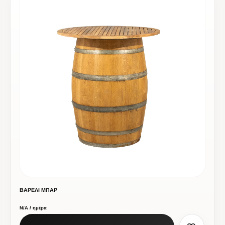
ΒΑΡΕΛΙ ΜΠΑΡ
Ν/Α / ημέρα