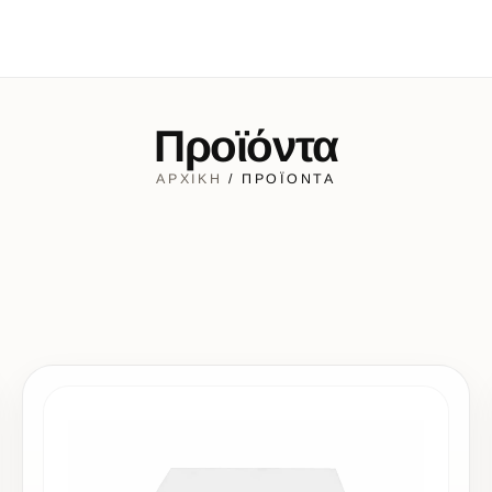
Προϊόντα
ΑΡΧΙΚΉ
/ ΠΡΟΪΌΝΤΑ