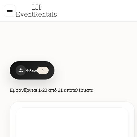
Φίλτρα
1
Εμφανίζονται
1
-
20
από
21
αποτελέσματα