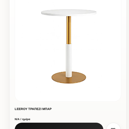
LEEROY ΤΡΑΠΕΖΙ ΜΠΑΡ
Ν/Α / ημέρα