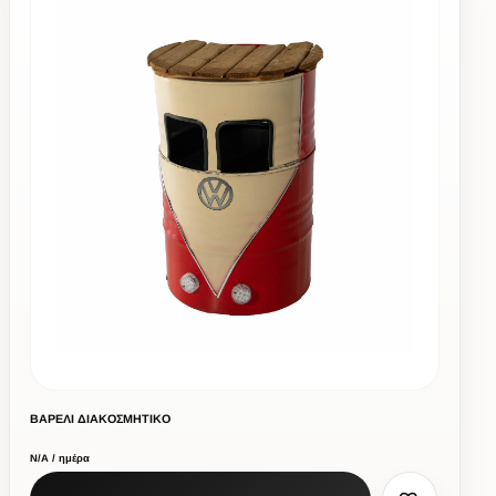
ΒΑΡΕΛΙ ΔΙΑΚΟΣΜΗΤΙΚΟ
Ν/Α / ημέρα