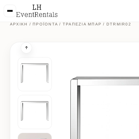
ΑΡΧΙΚΉ
/
ΠΡΟΪΌΝΤΑ
/
ΤΡΑΠΕΖΙΑ ΜΠΑΡ
/ DTRMIR02