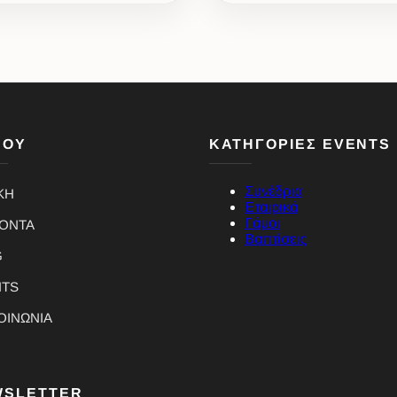
ΝΟΥ
ΚΑΤΗΓΟΡΙΕΣ EVENTS
Συνέδρια
ΚΗ
Εταιρικά
Γάμοι
ΪΟΝΤΑ
Βαπτίσεις
G
NTS
ΟΙΝΩΝΙΑ
WSLETTER