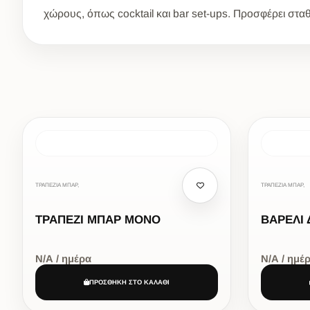
χώρους, όπως cocktail και bar set-ups. Προσφέρει σταθ
ΤΡΑΠΕΖΙΑ ΜΠΑΡ,
ΤΡΑΠΕΖΙΑ ΜΠΑΡ,
ΤΡΑΠΕΖΙ ΜΠΑΡ ΜΟΝΟ
ΒΑΡΕΛΙ
Ν/Α / ημέρα
Ν/Α / ημέ
ΠΡΟΣΘΗΚΗ ΣΤΟ ΚΑΛΑΘΙ