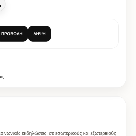
Κλήση
ΠΡΟΒΟΛΉ
ΛΉΨΗ
ΑΡ,
 κοινωνικές εκδηλώσεις, σε εσωτερικούς και εξωτερικούς