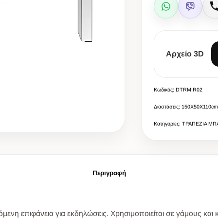
WhatsApp
Viber
Αρχείο 3D
Κωδικός: DTRMIR02
Διαστάσεις: 150Χ50Χ110cm
Κατηγορίες: ΤΡΑΠΕΖΙΑ ΜΠ
Περιγραφή
ζόμενη επιφάνεια για εκδηλώσεις. Χρησιμοποιείται σε γάμους και