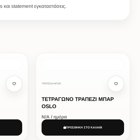
s και statement εγκαταστάσεις.
ΤΡΑΠΕΖΙΑ ΜΠΑΡ,
ΤΕΤΡΑΓΩΝΟ ΤΡΑΠΕΖΙ ΜΠΑΡ
OSLO
Ν/Α / ημέρα
Ι
ΠΡΟΣΘΗΚΗ ΣΤΟ ΚΑΛΑΘΙ