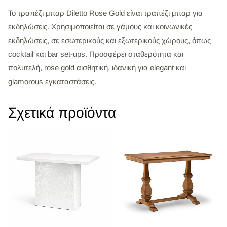
Το τραπέζι μπαρ Diletto Rose Gold είναι τραπέζι μπαρ για
εκδηλώσεις. Χρησιμοποιείται σε γάμους και κοινωνικές
εκδηλώσεις, σε εσωτερικούς και εξωτερικούς χώρους, όπως
cocktail και bar set-ups. Προσφέρει σταθερότητα και
πολυτελή, rose gold αισθητική, ιδανική για elegant και
glamorous εγκαταστάσεις.
Σχετικά προϊόντα