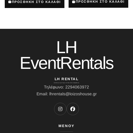
ΠΡΟΣΘΗΚΗ ΣΤΟ ΚΑΛΑΘΙ
ΠΡΟΣΘΗΚΗ ΣΤΟ ΚΑΛΑΘΙ
LH
EventRentals
LH RENTAL
Διεύθυνση: Ιερού Λόχου 10, Κάτω Σούλι, Μαραθώνας
Τηλέφωνο: 2294063972
Email: lhrentals@loizoshouse.gr
ΜΕΝΟΥ