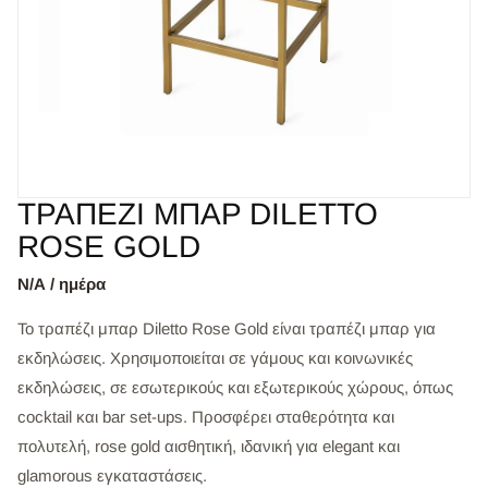
ΤΡΑΠΕΖΙ ΜΠΑΡ DILETTO
ROSE GOLD
Ν/Α / ημέρα
Το τραπέζι μπαρ Diletto Rose Gold είναι τραπέζι μπαρ για
εκδηλώσεις. Χρησιμοποιείται σε γάμους και κοινωνικές
εκδηλώσεις, σε εσωτερικούς και εξωτερικούς χώρους, όπως
cocktail και bar set-ups. Προσφέρει σταθερότητα και
πολυτελή, rose gold αισθητική, ιδανική για elegant και
glamorous εγκαταστάσεις.