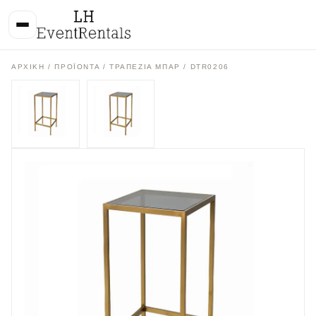
ΑΡΧΙΚΉ
/
ΠΡΟΪΌΝΤΑ
/
ΤΡΑΠΕΖΙΑ ΜΠΑΡ
/ DTR0206