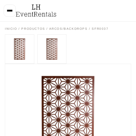
INICIO
/
PRODUCTOS
/
ARCOS/BACKDROPS
/ SFR0037