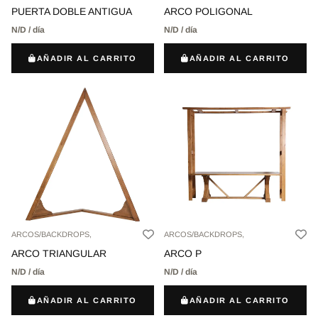
PUERTA DOBLE ANTIGUA
ARCO POLIGONAL
N/D / día
N/D / día
AÑADIR AL CARRITO
AÑADIR AL CARRITO
ARCOS/BACKDROPS,
ARCOS/BACKDROPS,
ARCO TRIANGULAR
ARCO P
N/D / día
N/D / día
AÑADIR AL CARRITO
AÑADIR AL CARRITO