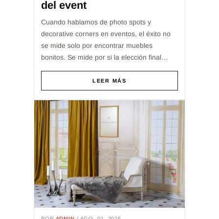
del event
Cuando hablamos de photo spots y
decorative corners en eventos, el éxito no
se mide solo por encontrar muebles
bonitos. Se mide por si la elección final
sirve correctamente a la experiencia del
invitado, al flujo del ser...
LEER MÁS
POR
ADMIN
/ AGO. 01, 2026