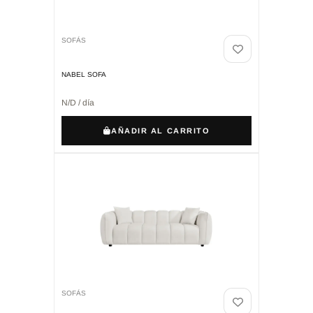
SOFÁS
NABEL SOFA
N/D / día
AÑADIR AL CARRITO
SOFÁS