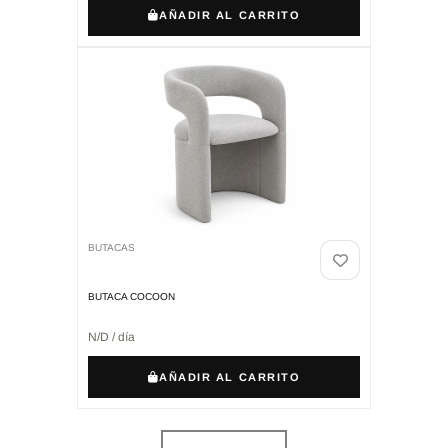
AÑADIR AL CARRITO
BUTACAS
BUTACA COCOON
N/D / día
AÑADIR AL CARRITO