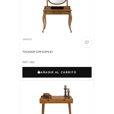
VARIOS
TOCADOR CON ESPEJO
N/D / día
AÑADIR AL CARRITO