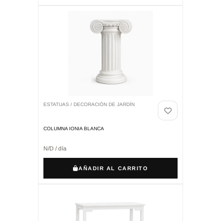
ESTATUAS / DECORACIÓN DE JARDÍN
COLUMNA IONIA BLANCA
N/D / día
AÑADIR AL CARRITO