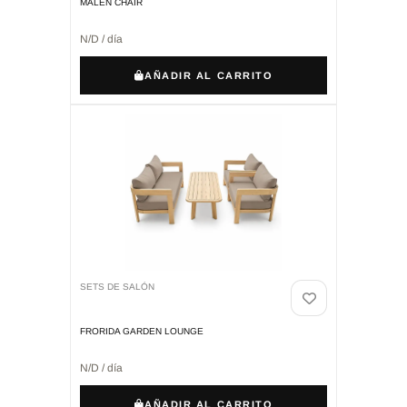
MALEN CHAIR
N/D / día
AÑADIR AL CARRITO
SETS DE SALÓN
FRORIDA GARDEN LOUNGE
N/D / día
AÑADIR AL CARRITO