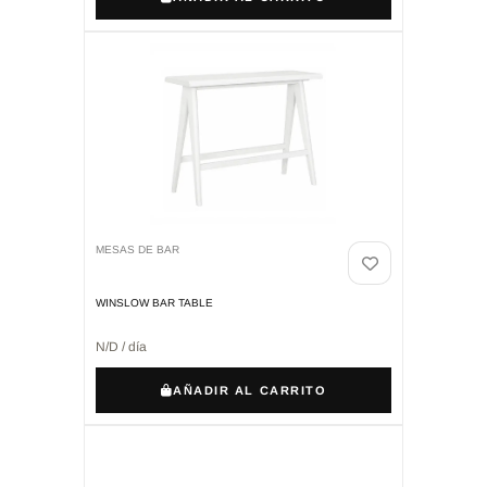
MESAS DE BAR
WINSLOW BAR TABLE
N/D / día
AÑADIR AL CARRITO