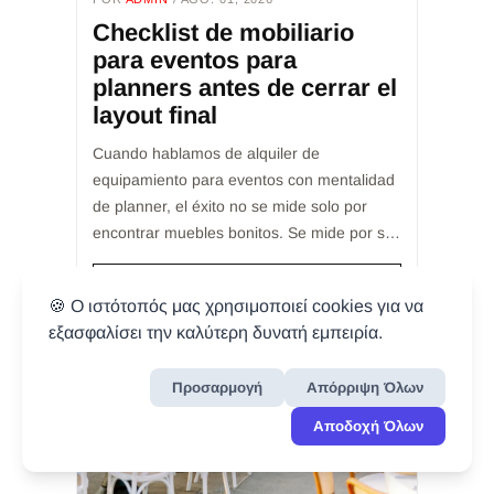
Checklist de mobiliario
para eventos para
planners antes de cerrar el
layout final
Cuando hablamos de alquiler de
equipamiento para eventos con mentalidad
de planner, el éxito no se mide solo por
encontrar muebles bonitos. Se mide por si
la elección final servirá correctamente a la
experiencia del invi...
LEER MÁS
🍪 Ο ιστότοπός μας χρησιμοποιεί cookies για να
εξασφαλίσει την καλύτερη δυνατή εμπειρία.
Προσαρμογή
Απόρριψη Όλων
Αποδοχή Όλων