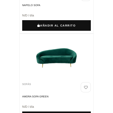
NAPELO SOFA
N/D / día
AÑADIR AL CARRITO
SOFÁS
AMORA SOFA GREEN
N/D / día