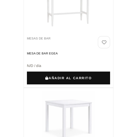
MESAS DE BAR
MESA DE BAR EGEA
N/D / día
AÑADIR AL CARRITO