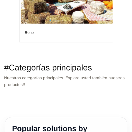
Boho
Isla
#Categorías principales
Nuestras categorías principales. Explore usted también nuestros
productos!!
MESAS
TABURETES/PUFS
DECORACIÓN
SOFÁS
ARCOS/BACKDROPS
BAR
Popular solutions by