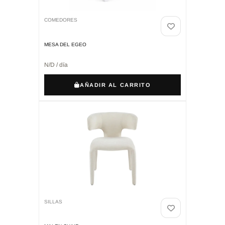
COMEDORES
MESA DEL EGEO
N/D / día
AÑADIR AL CARRITO
SILLAS