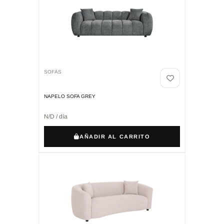
SOFÁS
NAPELO SOFA GREY
N/D / día
AÑADIR AL CARRITO