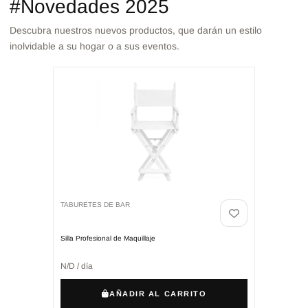
#Novedades 2025
Descubra nuestros nuevos productos, que darán un estilo
inolvidable a su hogar o a sus eventos.
TABURETES DE BAR
Silla Profesional de Maquillaje
N/D / día
AÑADIR AL CARRITO