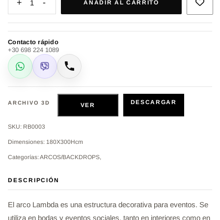
+
-
1
AÑADIR AL CARRITO
Contacto rápido
+30 698 224 1089
WhatsApp
Viber
Llamar
DESCARGAR
ARCHIVO 3D
VER
SKU: RB0003
Dimensiones: 180X300Hcm
Categorías: ARCOS/BACKDROPS,
DESCRIPCIÓN
El arco Lambda es una estructura decorativa para eventos. Se
utiliza en bodas y eventos sociales, tanto en interiores como en