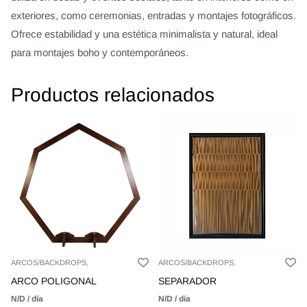
exteriores, como ceremonias, entradas y montajes fotográficos.
Ofrece estabilidad y una estética minimalista y natural, ideal
para montajes boho y contemporáneos.
Productos relacionados
ARCOS/BACKDROPS,
ARCOS/BACKDROPS,
ARCO POLIGONAL
SEPARADOR
N/D / día
N/D / día