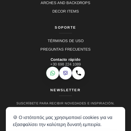
ARCHES AND BACKDROPS
DECOR ITEMS
SOPORTE
TÉRMINOS DE USO
PREGUNTAS FRECUENTES
Contacto rápido
+30 698 224 1089
WhatsApp
Viber
Llamar
NEWSLETTER
SUSCRÍBETE PARA RECIBIR NOVEDADES E INSPIRACIÓN.
🍪 Ο ιστότοπός μας χρησιμοποιεί cookies για να
εξασφαλίσει την καλύτερη δυνατή εμπειρία.