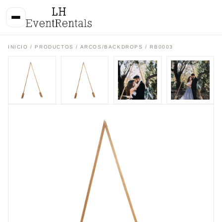
INICIO
/
PRODUCTOS
/
ARCOS/BACKDROPS
/ RB0003