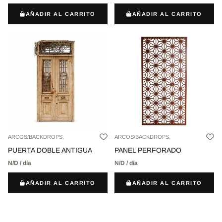
AÑADIR AL CARRITO
AÑADIR AL CARRITO
ARCOS/BACKDROPS,
ARCOS/BACKDROPS,
PUERTA DOBLE ANTIGUA
PANEL PERFORADO
N/D / día
N/D / día
AÑADIR AL CARRITO
AÑADIR AL CARRITO