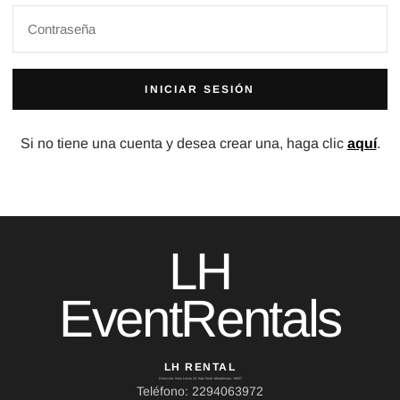
INICIAR SESIÓN
Si no tiene una cuenta y desea crear una, haga clic
aquí
.
LH
EventRentals
LH RENTAL
Dirección: Ierou Loxou 10, Kato Souli, Marathonas, 19007
Teléfono: 2294063972