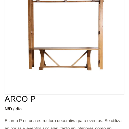
ARCO P
N/D / día
El arco P es una estructura decorativa para eventos. Se utiliza
en bodas y eventos sociales, tanto en interiores como en