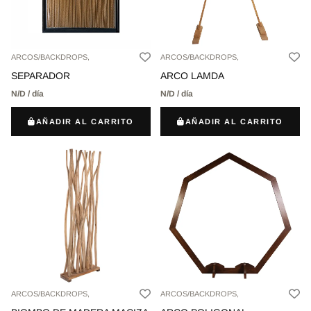
ARCOS/BACKDROPS,
ARCOS/BACKDROPS,
SEPARADOR
ARCO LAMDA
N/D / día
N/D / día
AÑADIR AL CARRITO
AÑADIR AL CARRITO
ARCOS/BACKDROPS,
ARCOS/BACKDROPS,