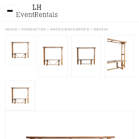
INICIO
/
PRODUCTOS
/
ARCOS/BACKDROPS
/ RB0004