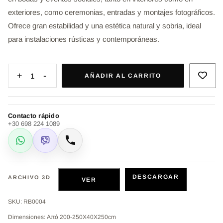
exteriores, como ceremonias, entradas y montajes fotográficos.
Ofrece gran estabilidad y una estética natural y sobria, ideal
para instalaciones rústicas y contemporáneas.
+
-
1
AÑADIR AL CARRITO
Contacto rápido
+30 698 224 1089
WhatsApp
Viber
Llamar
DESCARGAR
ARCHIVO 3D
VER
SKU: RB0004
Dimensiones: Από 200-250Χ40Χ250cm