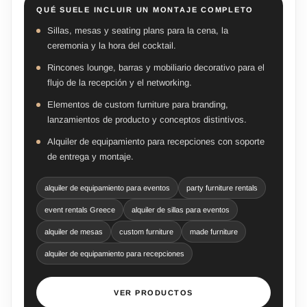
QUÉ SUELE INCLUIR UN MONTAJE COMPLETO
Sillas, mesas y seating plans para la cena, la
ceremonia y la hora del cocktail.
Rincones lounge, barras y mobiliario decorativo para el
flujo de la recepción y el networking.
Elementos de custom furniture para branding,
lanzamientos de producto y conceptos distintivos.
Alquiler de equipamiento para recepciones con soporte
de entrega y montaje.
alquiler de equipamiento para eventos
party furniture rentals
event rentals Greece
alquiler de sillas para eventos
alquiler de mesas
custom furniture
made furniture
alquiler de equipamiento para recepciones
VER PRODUCTOS