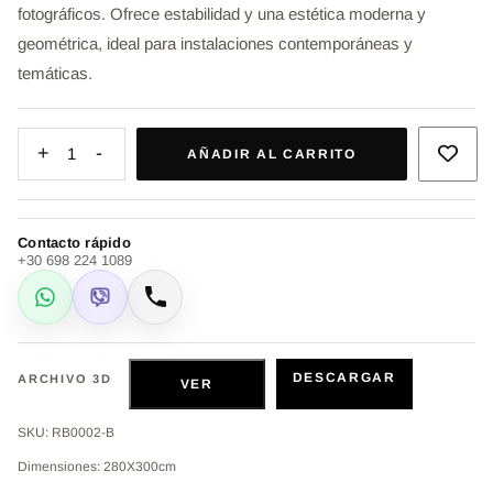
fotográficos. Ofrece estabilidad y una estética moderna y
geométrica, ideal para instalaciones contemporáneas y
temáticas.
+
-
1
AÑADIR AL CARRITO
Contacto rápido
+30 698 224 1089
WhatsApp
Viber
Llamar
DESCARGAR
ARCHIVO 3D
VER
SKU: RB0002-B
Dimensiones: 280Χ300cm