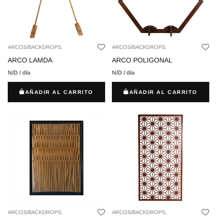
ARCOS/BACKDROPS,
ARCOS/BACKDROPS,
ARCO LAMDA
ARCO POLIGONAL
N/D / día
N/D / día
AÑADIR AL CARRITO
AÑADIR AL CARRITO
ARCOS/BACKDROPS,
ARCOS/BACKDROPS,