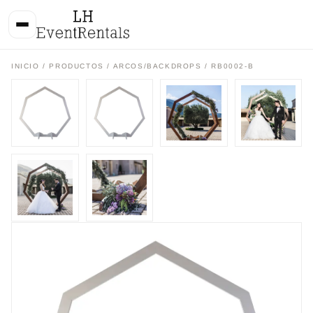
INICIO
/
PRODUCTOS
/
ARCOS/BACKDROPS
/ RB0002-B