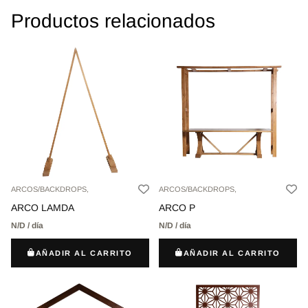
Productos relacionados
ARCOS/BACKDROPS,
ARCOS/BACKDROPS,
ARCO LAMDA
ARCO P
N/D / día
N/D / día
AÑADIR AL CARRITO
AÑADIR AL CARRITO