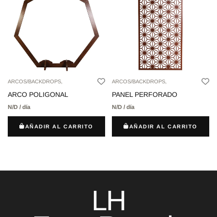
ARCOS/BACKDROPS,
ARCOS/BACKDROPS,
ARCO POLIGONAL
PANEL PERFORADO
N/D / día
N/D / día
AÑADIR AL CARRITO
AÑADIR AL CARRITO
LH