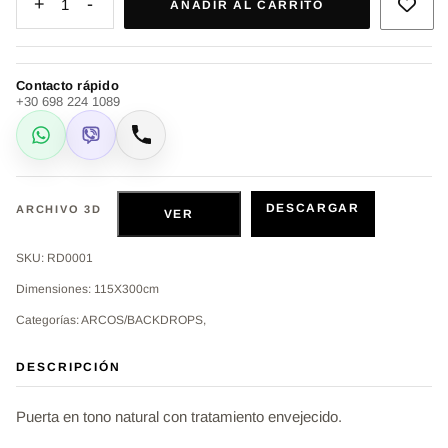
+
-
1
AÑADIR AL CARRITO
Contacto rápido
+30 698 224 1089
WhatsApp
Viber
Llamar
DESCARGAR
ARCHIVO 3D
VER
SKU: RD0001
Dimensiones: 115X300cm
Categorías: ARCOS/BACKDROPS,
DESCRIPCIÓN
Puerta en tono natural con tratamiento envejecido.