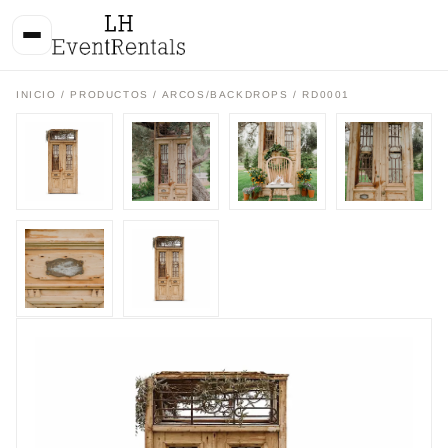
INICIO
/
PRODUCTOS
/
ARCOS/BACKDROPS
/ RD0001