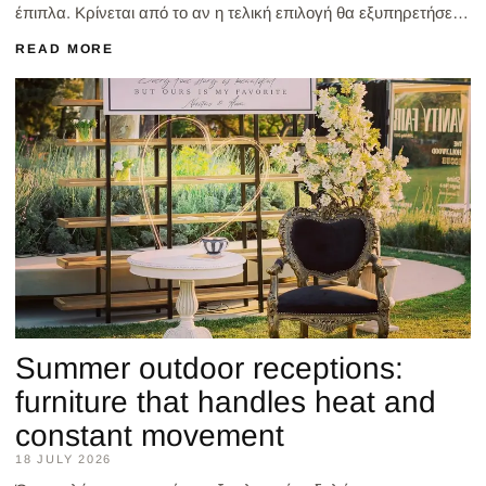
έπιπλα. Κρίνεται από το αν η τελική επιλογή θα εξυπηρετήσει
σωστά την εμπειρία του καλεσμένου, τη ρ...
READ MORE
Summer outdoor receptions:
furniture that handles heat and
constant movement
18 JULY 2026