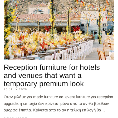
Reception furniture for hotels
and venues that want a
temporary premium look
25 JULY 2026
Όταν μιλάμε για made furniture και event furniture για reception
upgrade, η επιτυχία δεν κρίνεται μόνο από το αν θα βρεθούν
όμορφα έπιπλα. Κρίνεται από το αν η τελική επιλογή θα
εξυπηρετήσει σωστά την εμπειρία του καλεσμ...