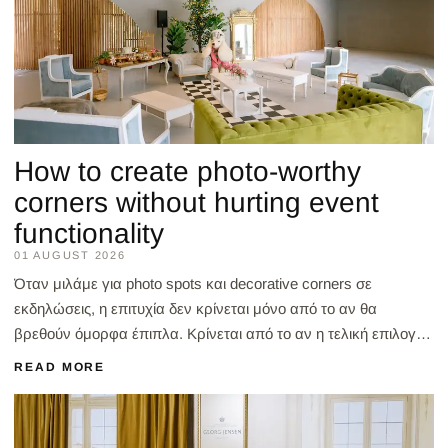
How to create photo-worthy
corners without hurting event
functionality
01 AUGUST 2026
Όταν μιλάμε για photo spots και decorative corners σε
εκδηλώσεις, η επιτυχία δεν κρίνεται μόνο από το αν θα
βρεθούν όμορφα έπιπλα. Κρίνεται από το αν η τελική επιλογή
θα εξυπηρετήσει σωστά την εμπειρία του καλεσμένου, τη...
READ MORE