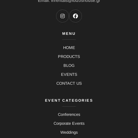
Email: lhrentals@loizoshouse.gr
MENU
HOME
PRODUCTS
BLOG
EVENTS
CONTACT US
EVENT CATEGORIES
Conferences
Corporate Events
Weddings