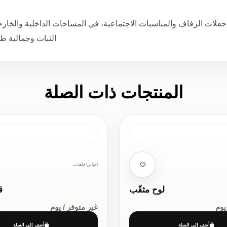
الثبات وجمالية طب
المنتجات ذات الصلة
أقواس/خلفيات,
لوح مثقّب
ق
يوم
غير متوفر / يوم
أضف إلى السلة
أضف إلى السلة