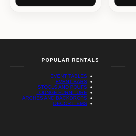
POPULAR RENTALS
EVENT TABLES
EVENT BARS
STOOLS AND POUFS
LOUNGE FURNITURE
ARCHES AND BACKDROPS
DECOR ITEMS