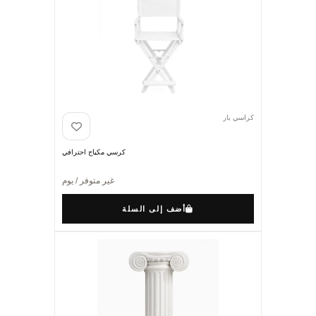
كراسي بار
كرسي مكياج احترافي
غير متوفر / يوم
أضف إلى السلة