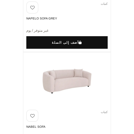
كنبات
NAPELO SOFA GREY
غير متوفر / يوم
أضف إلى السلة
كنبات
NABEL SOFA