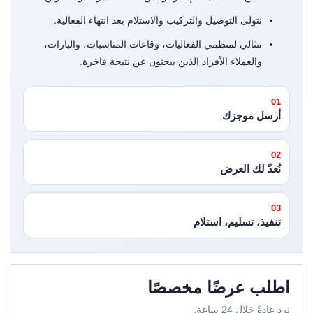
نتولى التوصيل والتركيب والاستلام بعد انتهاء الفعالية.
مثالي لمنظمي الفعاليات، وقاعات المناسبات، والبارات،
والعملاء الأفراد الذين يبحثون عن نتيجة فاخرة.
01
أرسل موجزك
02
نُعدّ لك العرض
03
تنفيذ، تسليم، استلام
اطلب عرضًا مخصصًا
نرد عادةً خلال 24 ساعة.