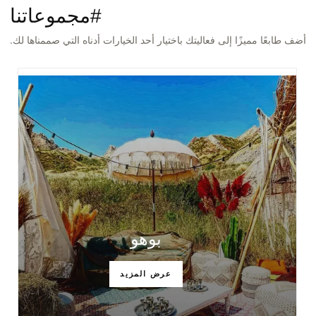
#مجموعاتنا
أضف طابعًا مميزًا إلى فعاليتك باختيار أحد الخيارات أدناه التي صممناها لك.
بوهو
عرض المزيد