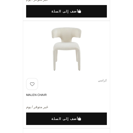
أضف إلى السلة
كراسي
MALEN CHAIR
غير متوفر / يوم
أضف إلى السلة