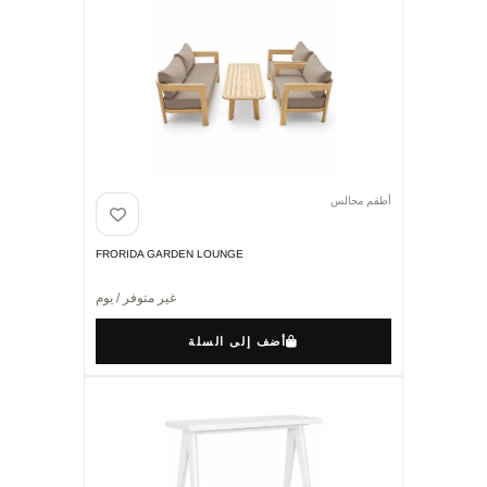
أطقم مجالس
FRORIDA GARDEN LOUNGE
غير متوفر / يوم
أضف إلى السلة