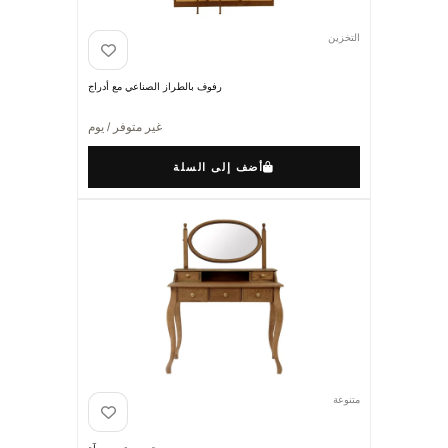
التخزين
رفوف بالطراز الصناعي مع أدراج
غير متوفر / يوم
أضف إلى السلة
متنوعة