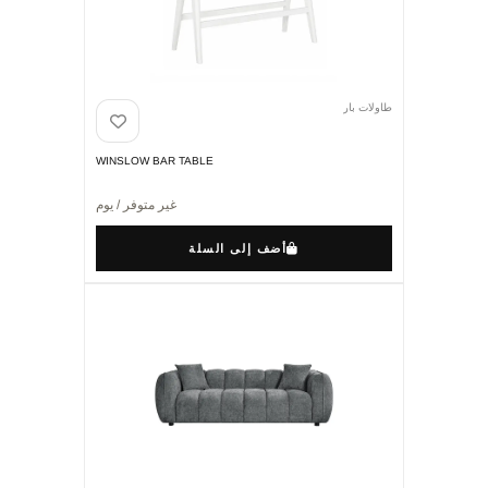
طاولات بار
WINSLOW BAR TABLE
غير متوفر / يوم
أضف إلى السلة