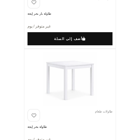
طاولة بار بحر إيجة
غير متوفر / يوم
أضف إلى السلة
طاولات طعام
طاولة بحر إيجة
غير متوفر / يوم