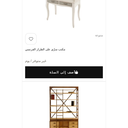
متنوعة
مكتب سرّي على الطراز الفرنسي
غير متوفر / يوم
أضف إلى السلة