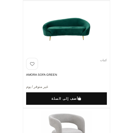
كنبات
AMORA SOFA GREEN
غير متوفر / يوم
أضف إلى السلة