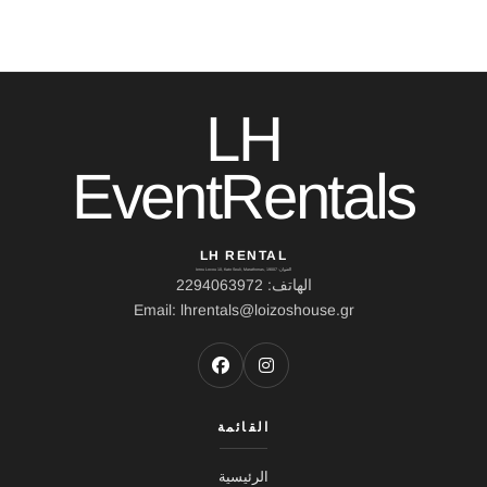
LH
EventRentals
LH RENTAL
العنوان: Ierou Loxou 10, Kato Souli, Marathonas, 19007
الهاتف: 2294063972
Email: lhrentals@loizoshouse.gr
القائمة
الرئيسية