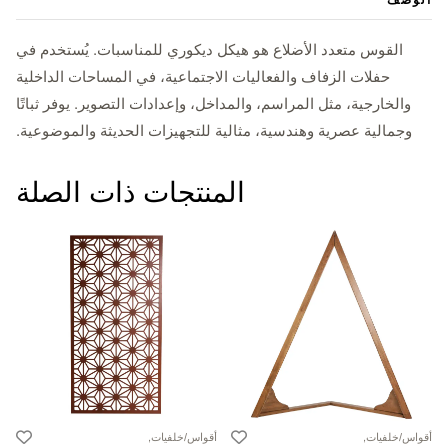
القوس متعدد الأضلاع هو هيكل ديكوري للمناسبات. يُستخدم في
حفلات الزفاف والفعاليات الاجتماعية، في المساحات الداخلية
والخارجية، مثل المراسم، والمداخل، وإعدادات التصوير. يوفر ثباتًا
وجمالية عصرية وهندسية، مثالية للتجهيزات الحديثة والموضوعية.
المنتجات ذات الصلة
أقواس/خلفيات,
أقواس/خلفيات,