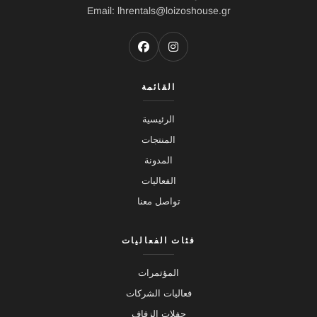
Email: lhrentals@loizoshouse.gr
القائمة
الرئيسية
المنتجات
المدونة
الفعاليات
تواصل معنا
فئات الفعاليات
المؤتمرات
فعاليات الشركات
حفلات الزفاف