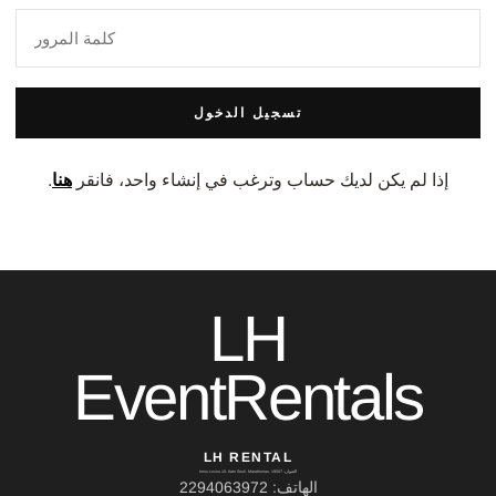
تسجيل الدخول
إذا لم يكن لديك حساب وترغب في إنشاء واحد، فانقر
هنا
.
LH
EventRentals
LH RENTAL
العنوان: Ierou Loxou 10, Kato Souli, Marathonas, 19007
الهاتف: 2294063972