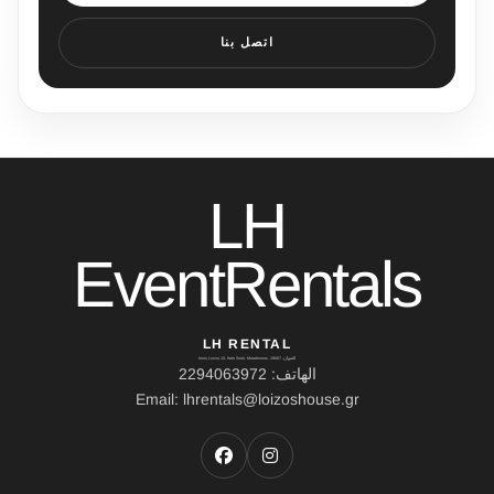
اتصل بنا
LH
EventRentals
LH RENTAL
العنوان: Ierou Loxou 10, Kato Souli, Marathonas, 19007
الهاتف: 2294063972
Email: lhrentals@loizoshouse.gr