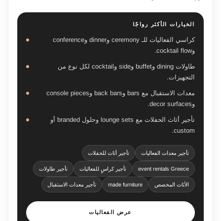
الخيارات الأكثر رواجًا
كراسي الفعاليات للـ ceremony وdinner وconference
وcocktail flow.
طاولات dining وbuffet وside وcocktail لكل نوع من
التجهيزات.
معدات الاستقبال مع bars وback bars وconsole pieces
وdecor surfaces.
تأجير أثاث الحفلات مع lounge sets وحلول branded أو
custom.
تأجير معدات الفعاليات
تأجير أثاث للحفلات
event rentals Greece
تأجير كراسٍ للفعاليات
تأجير طاولات
الأثاث المخصص
made furniture
تأجير معدات الاستقبال
عرض الفعاليات