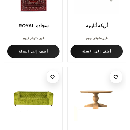
أريكة أثلينية
سجادة ROYAL
غير متوفر / يوم
غير متوفر / يوم
أضف إلى السلة
أضف إلى السلة