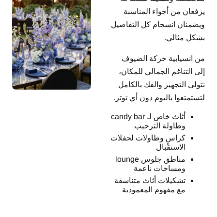
يرفعان من أجواء المناسبة
ويضمنان انسجام كل التفاصيل
بشكل مثالي.
من انسيابية حركة الضيوف
إلى التناغم الجمالي للمكان،
نتولى التجهيز والفك بالكامل
لتستمتعوا باليوم دون أي توتر.
أثاث خاص لـ candy bar
وطاولة الترحيب
كراسٍ وطاولات لحفلات
الاستقبال
مناطق جلوس lounge
ومساحات ناعمة
تشكيلات أثاث متناسقة
مع مفهوم المعمودية