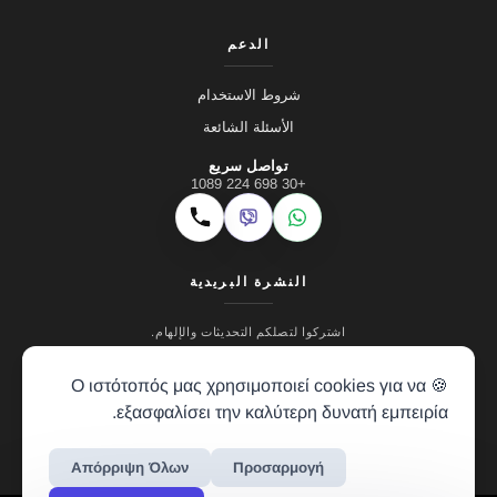
الدعم
شروط الاستخدام
الأسئلة الشائعة
تواصل سريع
+30 698 224 1089
Viber
WhatsApp
اتصال
النشرة البريدية
اشتركوا لتصلكم التحديثات والإلهام.
🍪 Ο ιστότοπός μας χρησιμοποιεί cookies για να
εξασφαλίσει την καλύτερη δυνατή εμπειρία.
Απόρριψη Όλων
Προσαρμογή