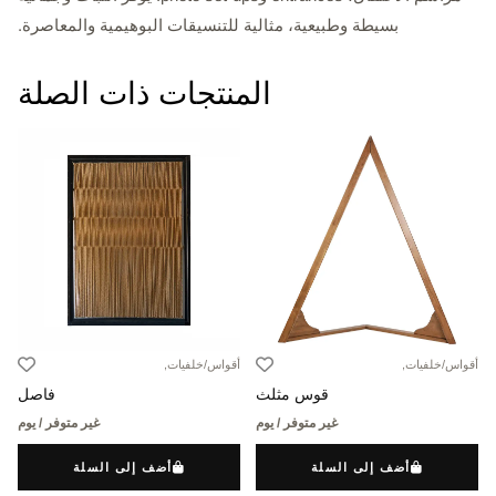
بسيطة وطبيعية، مثالية للتنسيقات البوهيمية والمعاصرة.
المنتجات ذات الصلة
أقواس/خلفيات,
أقواس/خلفيات,
قوس مثلث
فاصل
غير متوفر / يوم
غير متوفر / يوم
أضف إلى السلة
أضف إلى السلة