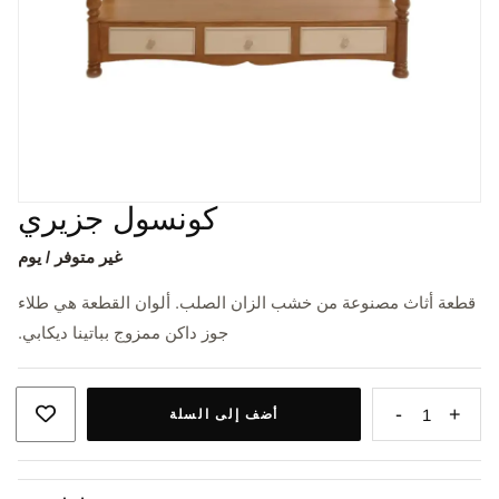
كونسول جزيري
غير متوفر / يوم
قطعة أثاث مصنوعة من خشب الزان الصلب. ألوان القطعة هي طلاء
جوز داكن ممزوج بباتينا ديكابي.
-
+
1
أضف إلى السلة