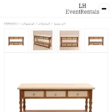
الرئيسية
/
المنتجات
/
كونسولات
/ CNR0001