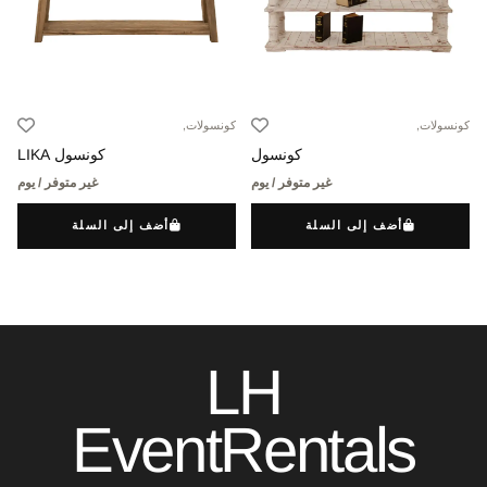
كونسولات,
كونسولات,
كونسول
كونسول LIKA
غير متوفر / يوم
غير متوفر / يوم
أضف إلى السلة
أضف إلى السلة
LH
EventRentals