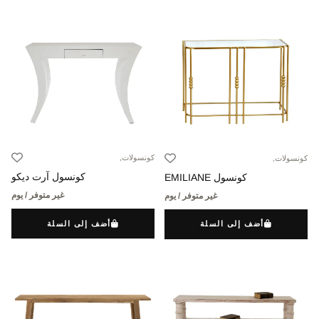
كونسولات,
كونسولات,
كونسول آرت ديكو
كونسول EMILIANE
غير متوفر / يوم
غير متوفر / يوم
أضف إلى السلة
أضف إلى السلة