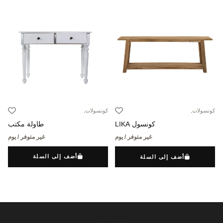
كونسولات,
كونسولات,
طاولة مكتب
كونسول LIKA
غير متوفر / يوم
غير متوفر / يوم
أضف إلى السلة
أضف إلى السلة