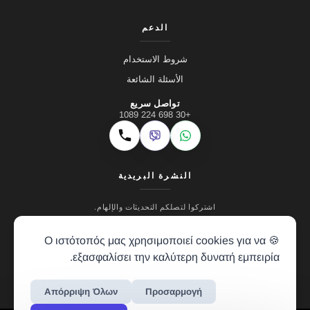
الدعم
شروط الاستخدام
الأسئلة الشائعة
تواصل سريع
+30 698 224 1089
Viber
WhatsApp
اتصال
النشرة البريدية
اشتركوا لتصلكم التحديثات والإلهام.
🍪 Ο ιστότοπός μας χρησιμοποιεί cookies για να
εξασφαλίσει την καλύτερη δυνατή εμπειρία.
Απόρριψη Όλων
Προσαρμογή