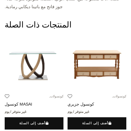
جوز فاتح مع باتينا ديكابي رمادية.
المنتجات ذات الصلة
كونسولات,
كونسولات,
كونسول جزيري
MASAI كونسول
غير متوفر / يوم
غير متوفر / يوم
أضف إلى السلة
أضف إلى السلة