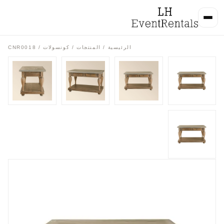
الرئيسية
/
المنتجات
/
كونسولات
/ CNR0018