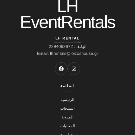
LH
EventRentals
LH RENTAL
العنوان: Ierou Loxou 10, Kato Souli, Marathonas, 19007
الهاتف: 2294063972
Email: lhrentals@loizoshouse.gr
القائمة
الرئيسية
المنتجات
المدونة
الفعاليات
تواصل معنا