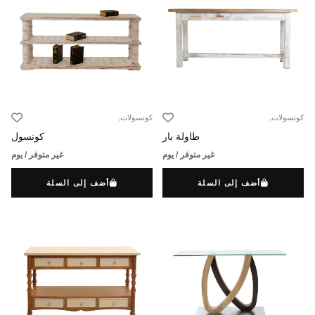
كونسولات,
كونسولات,
طاولة بار
كونسول
غير متوفر / يوم
غير متوفر / يوم
أضف إلى السلة
أضف إلى السلة