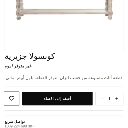
كونسولا جزيرية
غير متوفر / يوم
قطعة أثاث مصنوعة من خشب الزان. تتوفر القطعة بلون أبيض مائي.
-
+
1
أضف إلى السلة
تواصل سريع
+30 698 224 1089