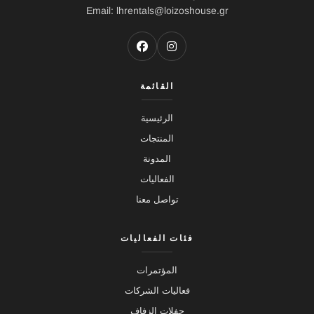
Email: lhrentals@loizoshouse.gr
القائمة
الرئيسية
المنتجات
المدونة
الفعاليات
تواصل معنا
فئات الفعاليات
المؤتمرات
فعاليات الشركات
حفلات الزفاف