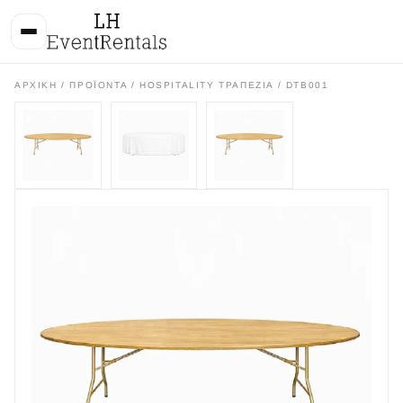
ΑΡΧΙΚΉ
/
ΠΡΟΪΌΝΤΑ
/
HOSPITALITY ΤΡΑΠΕΖΙΑ
/ DTB001