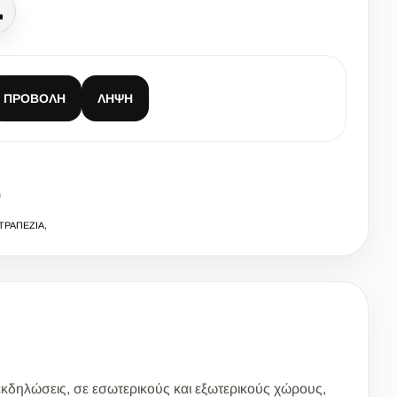
Κλήση
ΠΡΟΒΟΛΉ
ΛΉΨΗ
m
 ΤΡΑΠΕΖΙΑ,
 εκδηλώσεις, σε εσωτερικούς και εξωτερικούς χώρους,