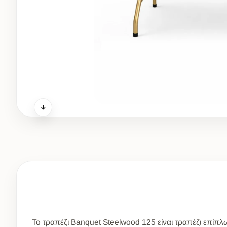
Το τραπέζι Banquet Steelwood 125 είναι τραπέζι επίπλ