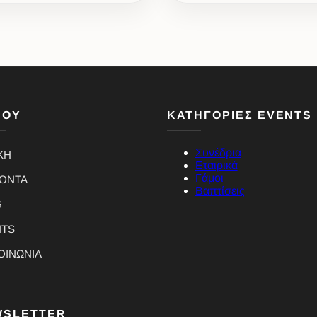
ΝΟΥ
ΚΑΤΗΓΟΡΙΕΣ EVENTS
Συνέδρια
ΚΗ
Εταιρικά
Γάμοι
ΪΟΝΤΑ
Βαπτίσεις
G
NTS
ΟΙΝΩΝΙΑ
WSLETTER