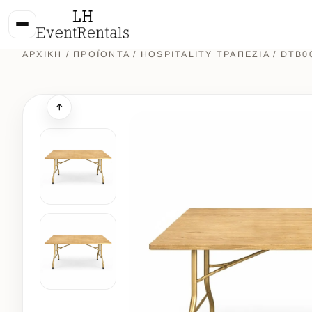
ΑΡΧΙΚΉ
/
ΠΡΟΪΌΝΤΑ
/
HOSPITALITY ΤΡΑΠΕΖΙΑ
/ DTB0