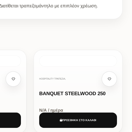
 Διατίθεται τραπεζομάντηλο με επιπλέον χρέωση.
HOSPITALITY ΤΡΑΠΕΖΙΑ,
BANQUET STEELWOOD 250
Ν/Α / ημέρα
Ι
ΠΡΟΣΘΗΚΗ ΣΤΟ ΚΑΛΑΘΙ