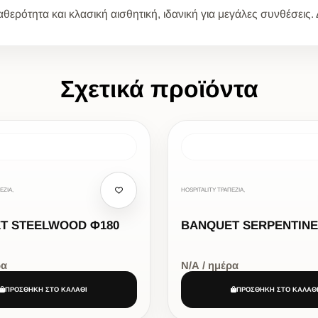
θερότητα και κλασική αισθητική, ιδανική για μεγάλες συνθέσεις.
Σχετικά προϊόντα
ΕΖΙΑ,
HOSPITALITY ΤΡΑΠΕΖΙΑ,
T STEELWOOD Φ180
BANQUET SERPENTINE
ρα
Ν/Α / ημέρα
ΠΡΟΣΘΗΚΗ ΣΤΟ ΚΑΛΑΘΙ
ΠΡΟΣΘΗΚΗ ΣΤΟ ΚΑΛΑΘ