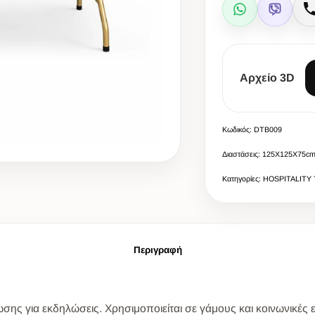
WhatsApp
Viber
Αρχείο 3D
Κωδικός: DTB009
Διαστάσεις: 125X125X75c
Κατηγορίες: HOSPITALITY
Περιγραφή
ωσης για εκδηλώσεις. Χρησιμοποιείται σε γάμους και κοινωνικές