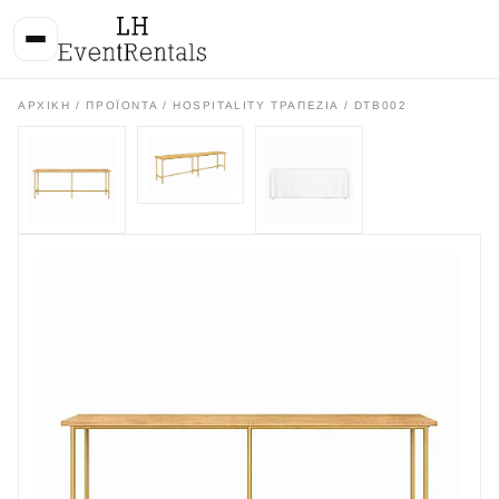
ΑΡΧΙΚΉ
/
ΠΡΟΪΌΝΤΑ
/
HOSPITALITY ΤΡΑΠΕΖΙΑ
/ DTB002