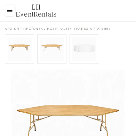
ΑΡΧΙΚΉ
/
ΠΡΟΪΌΝΤΑ
/
HOSPITALITY ΤΡΑΠΕΖΙΑ
/ DTB008