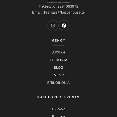
Διεύθυνση: Ιερού Λόχου 10, Κάτω Σούλι, Μαραθώνας
Τηλέφωνο: 2294063972
Email: lhrentals@loizoshouse.gr
ΜΕΝΟΥ
ΑΡΧΙΚΗ
ΠΡΟΪΟΝΤΑ
BLOG
EVENTS
ΕΠΙΚΟΙΝΩΝΙΑ
ΚΑΤΗΓΟΡΙΕΣ EVENTS
Συνέδρια
Εταιρικά