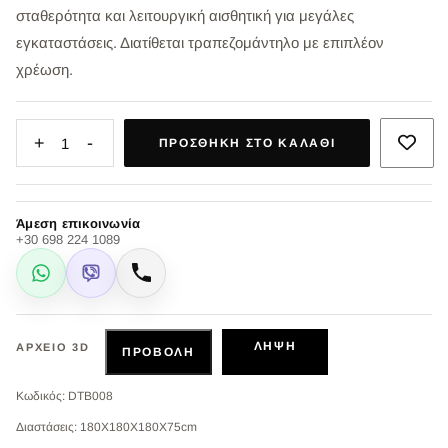
σταθερότητα και λειτουργική αισθητική για μεγάλες
εγκαταστάσεις. Διατίθεται τραπεζομάντηλο με επιπλέον
χρέωση.
+
-
1
ΠΡΟΣΘΉΚΗ ΣΤΟ ΚΑΛΆΘΙ
Άμεση επικοινωνία
+30 698 224 1089
WhatsApp
Viber
Κλήση
ΛΉΨΗ
ΑΡΧΕΊΟ 3D
ΠΡΟΒΟΛΉ
Κωδικός: DTB008
Διαστάσεις: 180X180X180X75cm