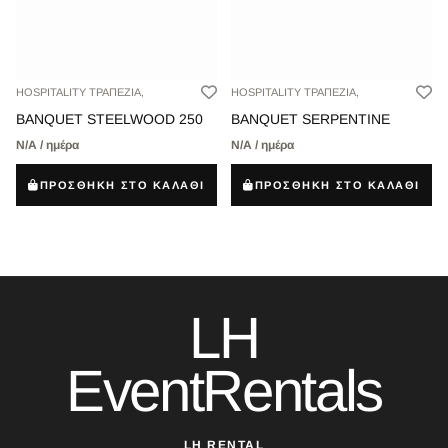
HOSPITALITY ΤΡΑΠΕΖΙΑ,
HOSPITALITY ΤΡΑΠΕΖΙΑ,
BANQUET STEELWOOD 250
BANQUET SERPENTINE
Ν/Α / ημέρα
Ν/Α / ημέρα
ΠΡΟΣΘΗΚΗ ΣΤΟ ΚΑΛΑΘΙ
ΠΡΟΣΘΗΚΗ ΣΤΟ ΚΑΛΑΘΙ
LH
EventRentals
LH RENTAL