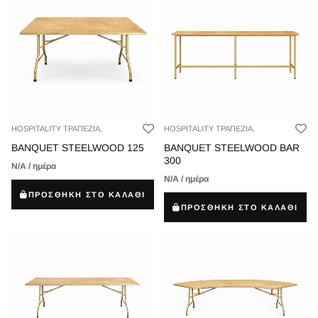
HOSPITALITY ΤΡΑΠΕΖΙΑ,
HOSPITALITY ΤΡΑΠΕΖΙΑ,
BANQUET STEELWOOD 125
BANQUET STEELWOOD BAR
300
Ν/Α / ημέρα
Ν/Α / ημέρα
ΠΡΟΣΘΗΚΗ ΣΤΟ ΚΑΛΑΘΙ
ΠΡΟΣΘΗΚΗ ΣΤΟ ΚΑΛΑΘΙ