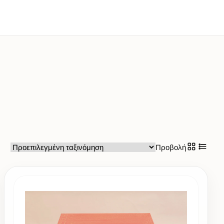
Προβολή