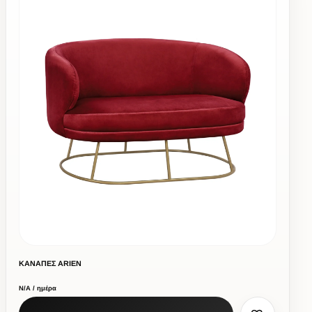
ΚΑΝΑΠΕΣ ARIEN
Ν/Α / ημέρα