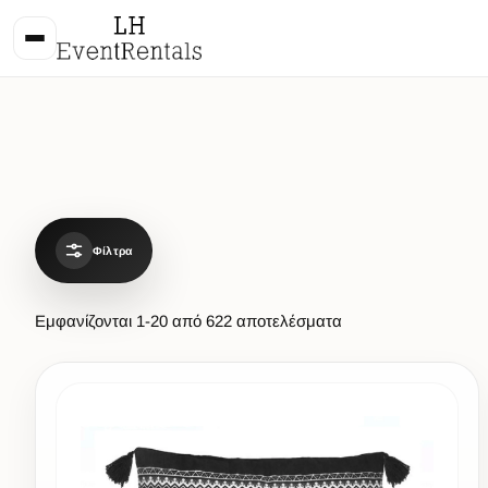
Φίλτρα
Εμφανίζονται
1
-
20
από
622
αποτελέσματα