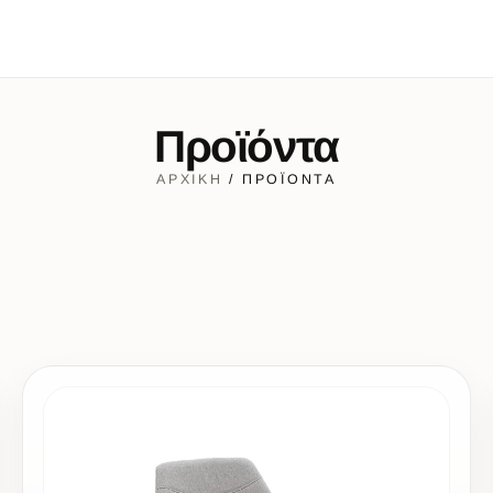
Προϊόντα
ΑΡΧΙΚΉ
/ ΠΡΟΪΌΝΤΑ