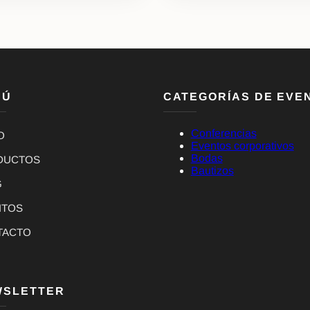
NÚ
CATEGORÍAS DE EVE
Conferencias
O
Eventos corporativos
Bodas
DUCTOS
Bautizos
G
NTOS
TACTO
WSLETTER