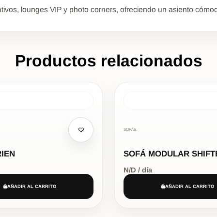
tivos, lounges VIP y photo corners, ofreciendo un asiento cómo
Productos relacionados
SOFÁS,
RIEN
SOFÁ MODULAR SHIFT
N/D / día
AÑADIR AL CARRITO
AÑADIR AL CARRITO