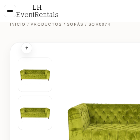
INICIO
/
PRODUCTOS
/
SOFÁS
/ SOR0074