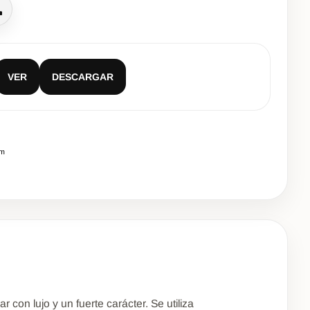
lamar
VER
DESCARGAR
cm
con lujo y un fuerte carácter. Se utiliza