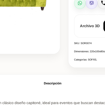
WhatsApp
Viber
L
Archivo 3D
SKU: SOR0074
Dimensiones: 220x100x80
Categorías: SOFÁS,
Descripción
clásico diseño capitoné, ideal para eventos que buscan destacar 