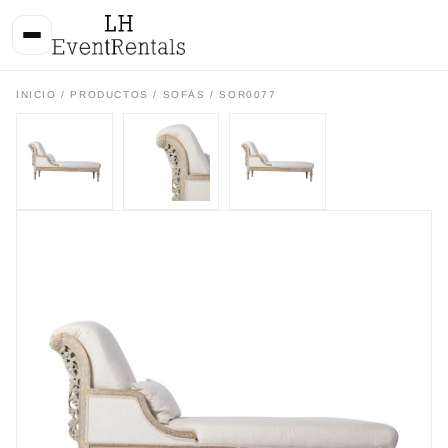
INICIO
/
PRODUCTOS
/
SOFÁS
/ SOR0077