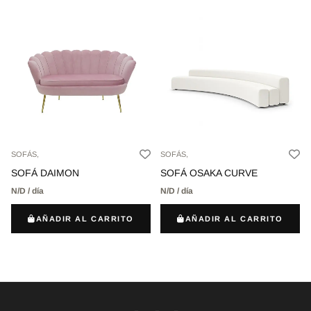
SOFÁS,
SOFÁS,
SOFÁ DAIMON
SOFÁ OSAKA CURVE
N/D / día
N/D / día
AÑADIR AL CARRITO
AÑADIR AL CARRITO