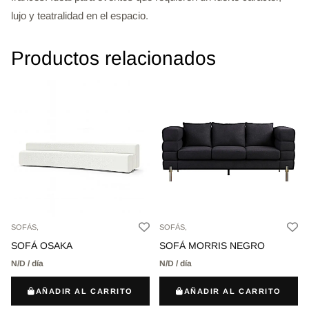
lujo y teatralidad en el espacio.
Productos relacionados
SOFÁS,
SOFÁS,
SOFÁ OSAKA
SOFÁ MORRIS NEGRO
N/D / día
N/D / día
AÑADIR AL CARRITO
AÑADIR AL CARRITO