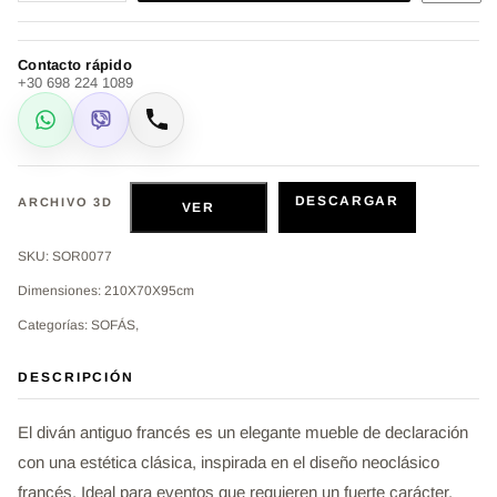
Contacto rápido
+30 698 224 1089
WhatsApp
Viber
Llamar
DESCARGAR
ARCHIVO 3D
VER
SKU: SOR0077
Dimensiones: 210Χ70Χ95cm
Categorías: SOFÁS,
DESCRIPCIÓN
El diván antiguo francés es un elegante mueble de declaración
con una estética clásica, inspirada en el diseño neoclásico
francés. Ideal para eventos que requieren un fuerte carácter,