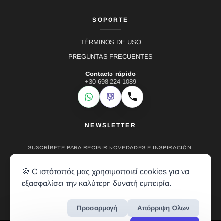
SOPORTE
TÉRMINOS DE USO
PREGUNTAS FRECUENTES
Contacto rápido
+30 698 224 1089
WhatsApp
Viber
Llamar
NEWSLETTER
SUSCRÍBETE PARA RECIBIR NOVEDADES E INSPIRACIÓN.
🍪 Ο ιστότοπός μας χρησιμοποιεί cookies για να
εξασφαλίσει την καλύτερη δυνατή εμπειρία.
Προσαρμογή
Απόρριψη Όλων