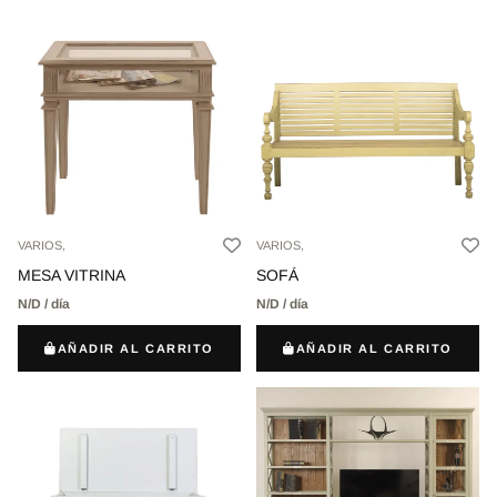
VARIOS,
VARIOS,
MESA VITRINA
SOFÁ
N/D / día
N/D / día
AÑADIR AL CARRITO
AÑADIR AL CARRITO