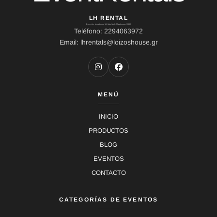
LH RENTAL
Dirección: Ierou Loxou 10, Kato Souli, Marathonas, 19007
Teléfono: 2294063972
Email: lhrentals@loizoshouse.gr
MENÚ
INICIO
PRODUCTOS
BLOG
EVENTOS
CONTACTO
CATEGORÍAS DE EVENTOS