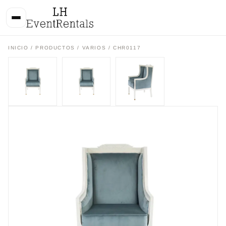
INICIO
/
PRODUCTOS
/
VARIOS
/ CHR0117