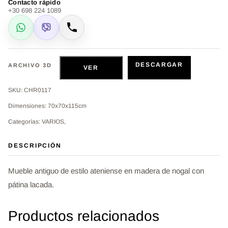
Contacto rápido
+30 698 224 1089
WhatsApp
Viber
Llamar
DESCARGAR
ARCHIVO 3D
VER
SKU: CHR0117
Dimensiones: 70x70x115cm
Categorías: VARIOS,
DESCRIPCIÓN
Mueble antiguo de estilo ateniense en madera de nogal con
pátina lacada.
Productos relacionados