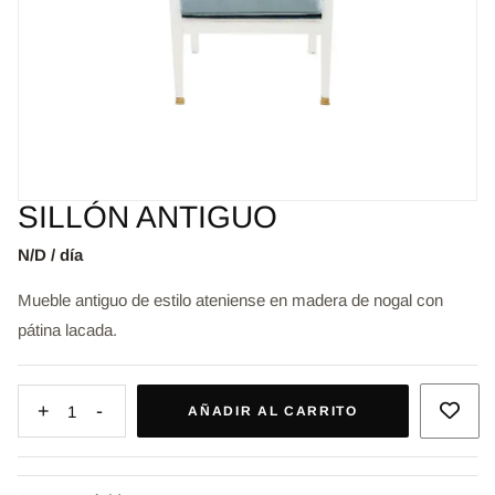
SILLÓN ANTIGUO
N/D / día
Mueble antiguo de estilo ateniense en madera de nogal con
pátina lacada.
+
-
1
AÑADIR AL CARRITO