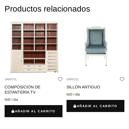
Productos relacionados
VARIOS,
VARIOS,
COMPOSICIÓN DE
SILLÓN ANTIGUO
ESTANTERÍA TV
N/D / día
N/D / día
AÑADIR AL CARRITO
AÑADIR AL CARRITO