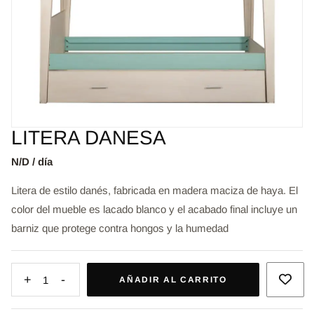
LITERA DANESA
N/D / día
Litera de estilo danés, fabricada en madera maciza de haya. El
color del mueble es lacado blanco y el acabado final incluye un
barniz que protege contra hongos y la humedad
+
-
1
AÑADIR AL CARRITO