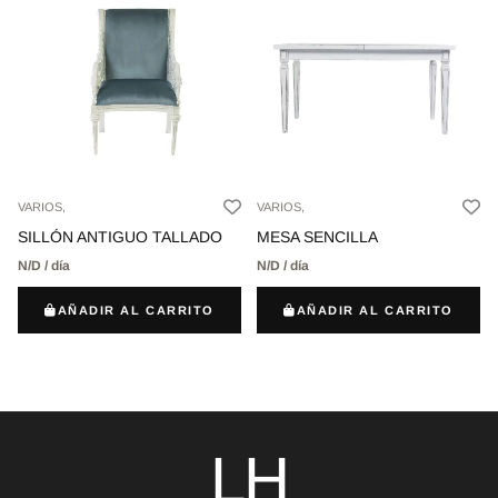
VARIOS,
VARIOS,
SILLÓN ANTIGUO TALLADO
MESA SENCILLA
N/D / día
N/D / día
AÑADIR AL CARRITO
AÑADIR AL CARRITO
LH