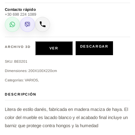
Contacto rápido
+30 698 224 1089
WhatsApp
Viber
Llamar
DESCARGAR
ARCHIVO 3D
VER
SKU: BE0201
Dimensiones: 200X100X220cm
Categorías: VARIOS,
DESCRIPCIÓN
Litera de estilo danés, fabricada en madera maciza de haya. El
color del mueble es lacado blanco y el acabado final incluye un
barniz que protege contra hongos y la humedad