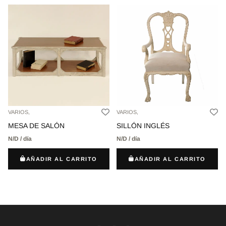
VARIOS,
VARIOS,
MESA DE SALÓN
SILLÓN INGLÉS
N/D / día
N/D / día
AÑADIR AL CARRITO
AÑADIR AL CARRITO