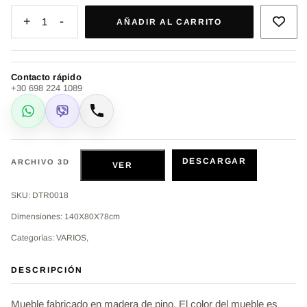
+
-
1
AÑADIR AL CARRITO
Contacto rápido
+30 698 224 1089
WhatsApp
Viber
Llamar
DESCARGAR
ARCHIVO 3D
VER
SKU: DTR0018
Dimensiones: 140Χ80Χ78cm
Categorías: VARIOS,
DESCRIPCIÓN
Mueble fabricado en madera de pino. El color del mueble es