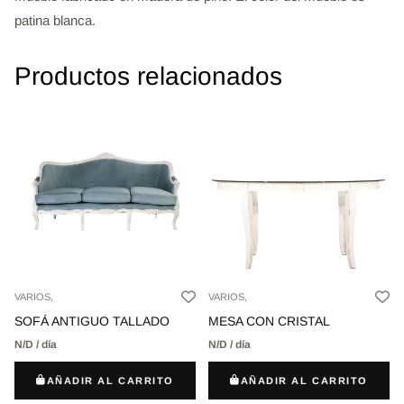
patina blanca.
Productos relacionados
VARIOS,
VARIOS,
SOFÁ ANTIGUO TALLADO
MESA CON CRISTAL
N/D / día
N/D / día
AÑADIR AL CARRITO
AÑADIR AL CARRITO