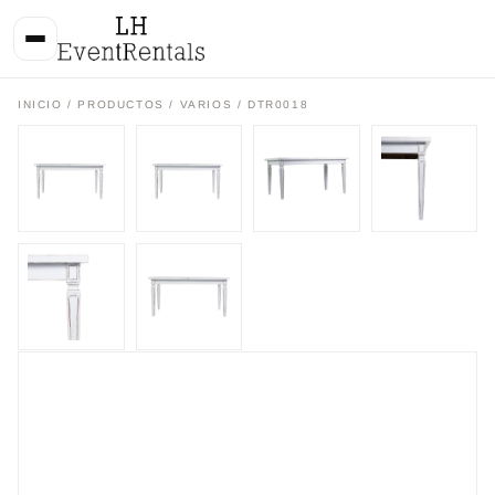
INICIO
/
PRODUCTOS
/
VARIOS
/ DTR0018