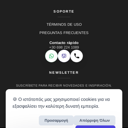
SOPORTE
TÉRMINOS DE USO
PREGUNTAS FRECUENTES
Contacto rápido
+30 698 224 1089
WhatsApp
Viber
Llamar
NEWSLETTER
SUSCRÍBETE PARA RECIBIR NOVEDADES E INSPIRACIÓN.
🍪 Ο ιστότοπός μας χρησιμοποιεί cookies για να
εξασφαλίσει την καλύτερη δυνατή εμπειρία.
Προσαρμογή
Απόρριψη Όλων