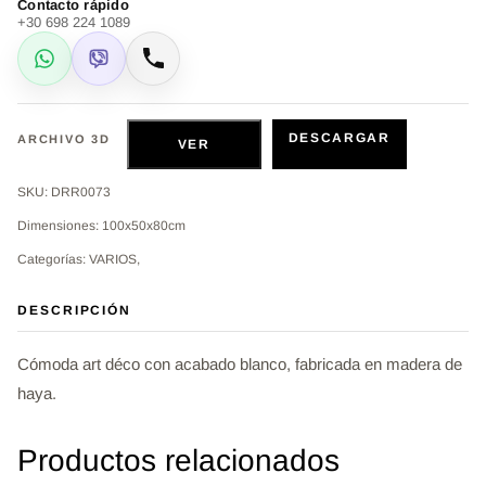
Contacto rápido
+30 698 224 1089
WhatsApp
Viber
Llamar
DESCARGAR
ARCHIVO 3D
VER
SKU: DRR0073
Dimensiones: 100x50x80cm
Categorías: VARIOS,
DESCRIPCIÓN
Cómoda art déco con acabado blanco, fabricada en madera de
haya.
Productos relacionados