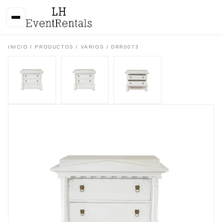
INICIO
/
PRODUCTOS
/
VARIOS
/ DRR0073