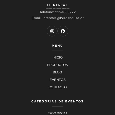
LH RENTAL
Dirección: Ierou Loxou 10, Kato Souli, Marathonas, 19007
Teléfono: 2294063972
Email: lhrentals@loizoshouse.gr
MENÚ
INICIO
PRODUCTOS
BLOG
EVENTOS
CONTACTO
CATEGORÍAS DE EVENTOS
Conferencias