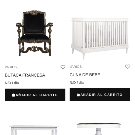
VARIOS,
VARIOS,
CUNA DE BEBÉ
BUTACA FRANCESA
N/D / día
N/D / día
AÑADIR AL CARRITO
AÑADIR AL CARRITO