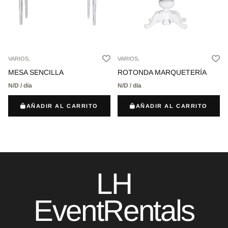
VARIOS,
VARIOS,
MESA SENCILLA
ROTONDA MARQUETERÍA
N/D / día
N/D / día
AÑADIR AL CARRITO
AÑADIR AL CARRITO
LH
EventRentals