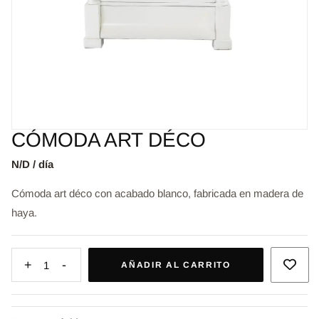
CÓMODA ART DÉCO
N/D / día
Cómoda art déco con acabado blanco, fabricada en madera de
haya.
+
-
1
AÑADIR AL CARRITO