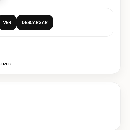
VER
DESCARGAR
ILIARES,