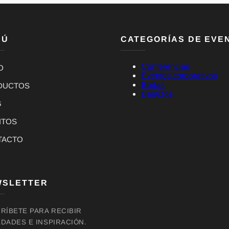
NÚ
CATEGORÍAS DE EVE
Conferencias
O
Eventos corporativos
Bodas
DUCTOS
Bautizos
G
NTOS
TACTO
WSLETTER
RÍBETE PARA RECIBIR
DADES E INSPIRACIÓN.