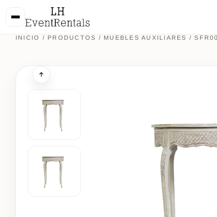
INICIO
/
PRODUCTOS
/
MUEBLES AUXILIARES
/ SFR0