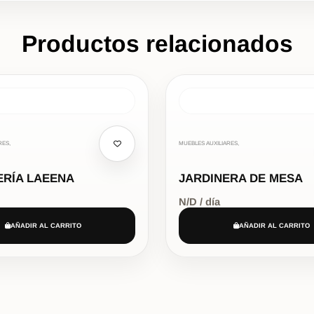
Productos relacionados
RES,
MUEBLES AUXILIARES,
ERÍA LAEENA
JARDINERA DE MESA
N/D / día
AÑADIR AL CARRITO
AÑADIR AL CARRITO