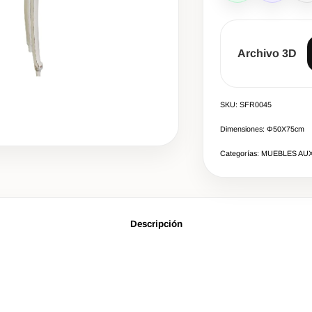
Archivo 3D
SKU: SFR0045
Dimensiones: Φ50Χ75cm
Categorías: MUEBLES AUX
Descripción