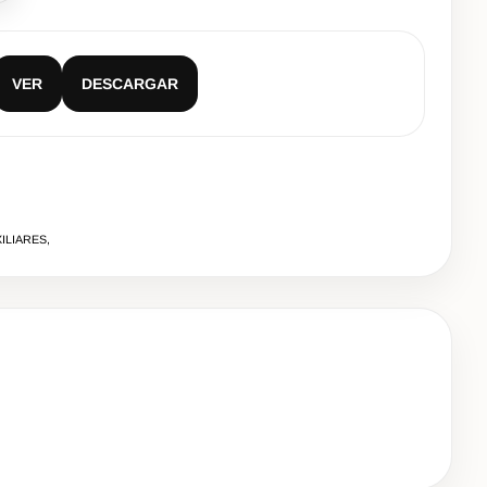
VER
DESCARGAR
ILIARES,