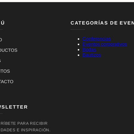
NÚ
CATEGORÍAS DE EVE
Conferencias
O
Eventos corporativos
Bodas
DUCTOS
Bautizos
G
NTOS
TACTO
WSLETTER
RÍBETE PARA RECIBIR
DADES E INSPIRACIÓN.