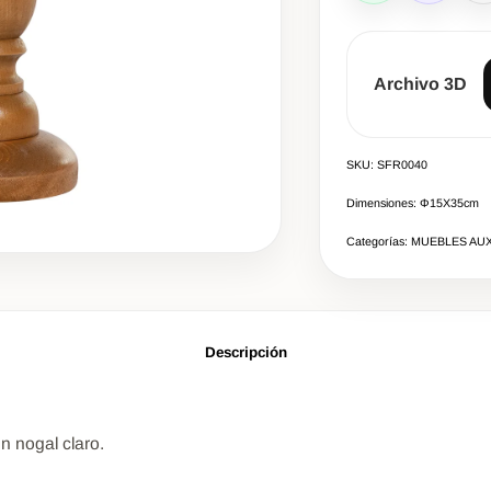
Archivo 3D
SKU: SFR0040
Dimensiones: Φ15X35cm
Categorías: MUEBLES AUX
Descripción
n nogal claro.