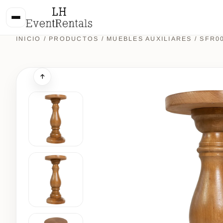
INICIO
/
PRODUCTOS
/
MUEBLES AUXILIARES
/ SFR0