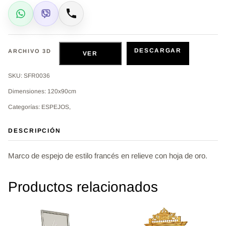
WhatsApp
Viber
Llamar
DESCARGAR
ARCHIVO 3D
VER
SKU: SFR0036
Dimensiones: 120x90cm
Categorías: ESPEJOS,
DESCRIPCIÓN
Marco de espejo de estilo francés en relieve con hoja de oro.
Productos relacionados