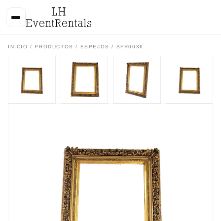
INICIO
/
PRODUCTOS
/
ESPEJOS
/ SFR0036