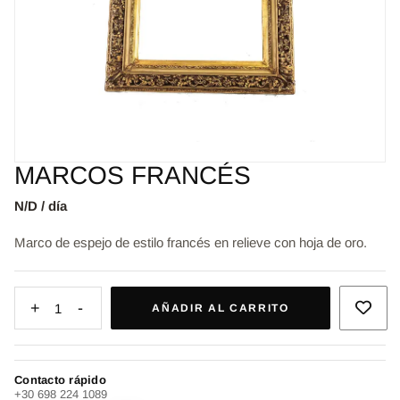
MARCOS FRANCÉS
N/D / día
Marco de espejo de estilo francés en relieve con hoja de oro.
+
-
1
AÑADIR AL CARRITO
Contacto rápido
+30 698 224 1089