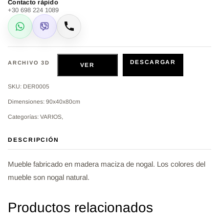
Contacto rápido
+30 698 224 1089
WhatsApp
Viber
Llamar
DESCARGAR
ARCHIVO 3D
VER
SKU: DER0005
Dimensiones: 90x40x80cm
Categorías: VARIOS,
DESCRIPCIÓN
Mueble fabricado en madera maciza de nogal. Los colores del
mueble son nogal natural.
Productos relacionados