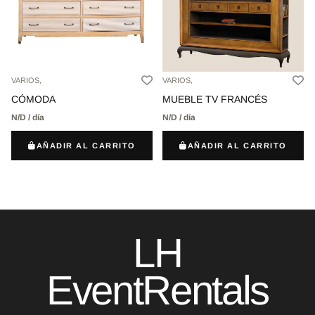
VARIOS,
VARIOS,
CÓMODA
MUEBLE TV FRANCÉS
N/D / día
N/D / día
AÑADIR AL CARRITO
AÑADIR AL CARRITO
LH
EventRentals