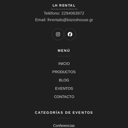
LH RENTAL
Dirección: Ierou Loxou 10, Kato Souli, Marathonas, 19007
Teléfono: 2294063972
Email: lhrentals@loizoshouse.gr
MENÚ
INICIO
PRODUCTOS
BLOG
EVENTOS
CONTACTO
CATEGORÍAS DE EVENTOS
Conferencias