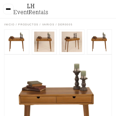
INICIO
/
PRODUCTOS
/
VARIOS
/ DER0005