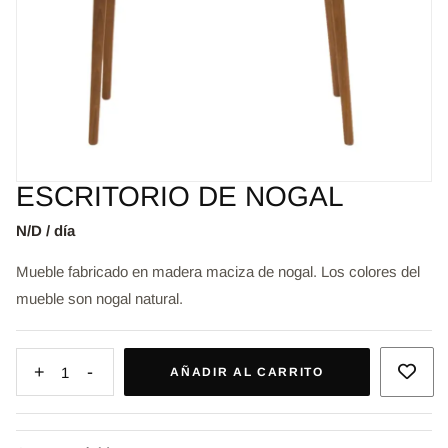
ESCRITORIO DE NOGAL
N/D / día
Mueble fabricado en madera maciza de nogal. Los colores del
mueble son nogal natural.
+
-
1
AÑADIR AL CARRITO