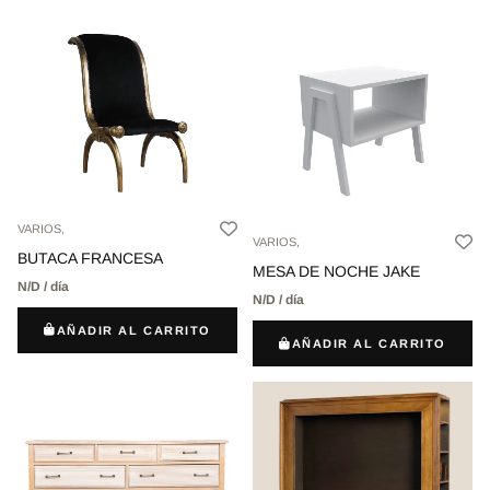
VARIOS,
VARIOS,
BUTACA FRANCESA
MESA DE NOCHE JAKE
N/D / día
N/D / día
AÑADIR AL CARRITO
AÑADIR AL CARRITO