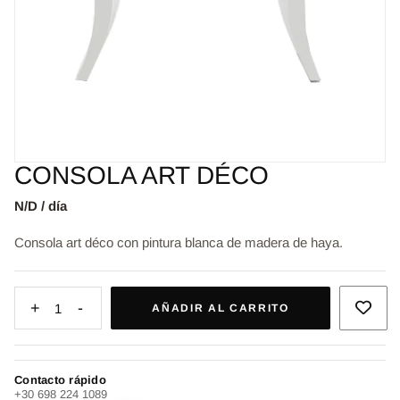
CONSOLA ART DÉCO
N/D / día
Consola art déco con pintura blanca de madera de haya.
+
-
1
AÑADIR AL CARRITO
Contacto rápido
+30 698 224 1089