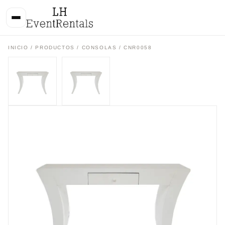
INICIO
/
PRODUCTOS
/
CONSOLAS
/ CNR0058