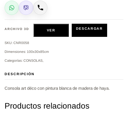
WhatsApp
Viber
Llamar
DESCARGAR
ARCHIVO 3D
VER
SKU: CNR0058
Dimensiones: 100x30x85cm
Categorías: CONSOLAS,
DESCRIPCIÓN
Consola art déco con pintura blanca de madera de haya.
Productos relacionados