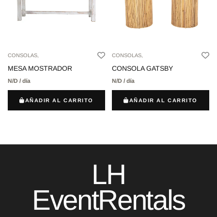
CONSOLAS,
CONSOLAS,
MESA MOSTRADOR
CONSOLA GATSBY
N/D / día
N/D / día
AÑADIR AL CARRITO
AÑADIR AL CARRITO
LH
EventRentals