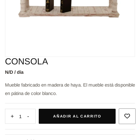
CONSOLA
N/D / día
Mueble fabricado en madera de haya. El mueble está disponible
en pátina de color blanco.
+
-
1
AÑADIR AL CARRITO