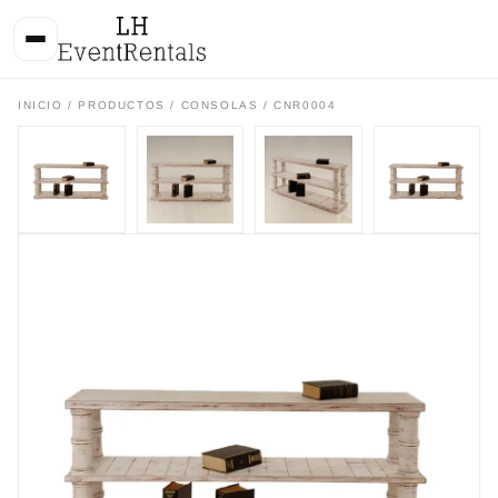
INICIO
/
PRODUCTOS
/
CONSOLAS
/ CNR0004