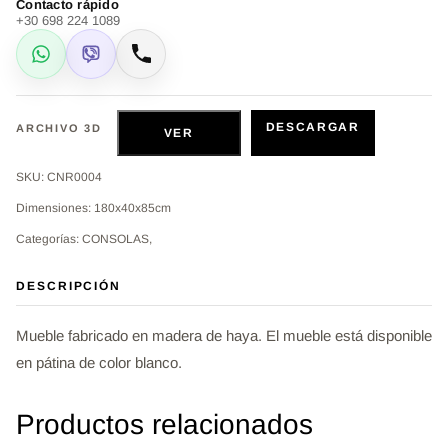
Contacto rápido
+30 698 224 1089
WhatsApp
Viber
Llamar
DESCARGAR
ARCHIVO 3D
VER
SKU: CNR0004
Dimensiones: 180x40x85cm
Categorías: CONSOLAS,
DESCRIPCIÓN
Mueble fabricado en madera de haya. El mueble está disponible
en pátina de color blanco.
Productos relacionados