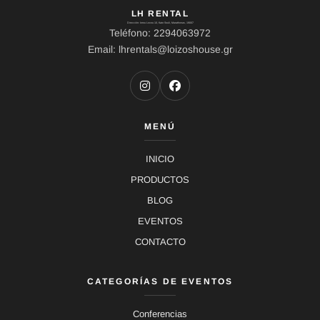
LH RENTAL
Dirección: Ierou Loxou 10, Kato Souli, Marathonas, 19007
Teléfono: 2294063972
Email: lhrentals@loizoshouse.gr
MENÚ
INICIO
PRODUCTOS
BLOG
EVENTOS
CONTACTO
CATEGORÍAS DE EVENTOS
Conferencias