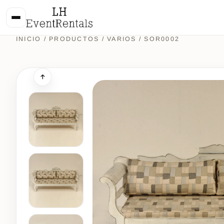
INICIO
/
PRODUCTOS
/
VARIOS
/ SOR0002