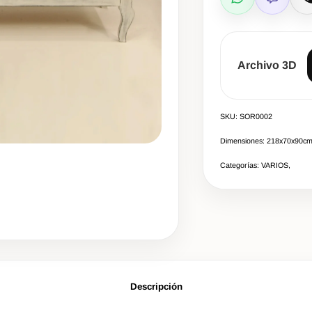
WhatsApp
Viber
L
Archivo 3D
SKU: SOR0002
Dimensiones: 218x70x90c
Categorías: VARIOS,
Descripción