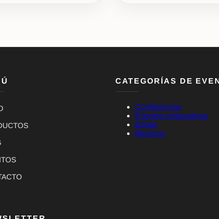
NÚ
CATEGORÍAS DE EVE
Conferencias
O
Eventos corporativos
Bodas
DUCTOS
Bautizos
G
NTOS
TACTO
WSLETTER