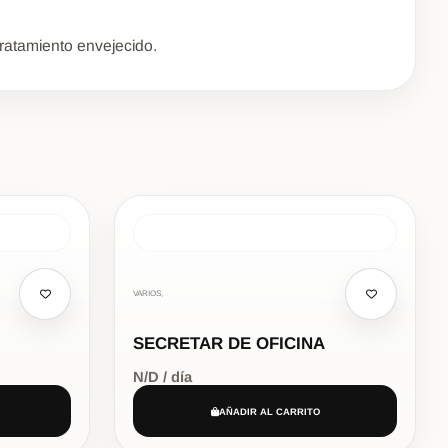
ratamiento envejecido.
VARIOS,
SECRETAR DE OFICINA
N/D / día
AÑADIR AL CARRITO