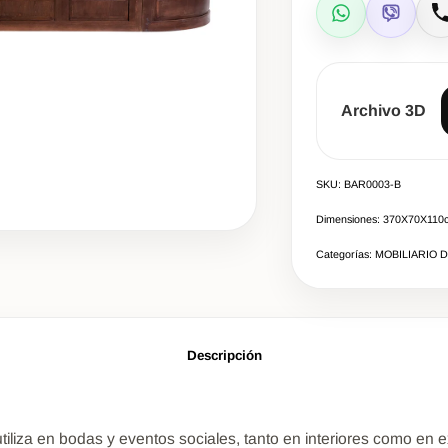
WhatsApp
Viber
L
Archivo 3D
SKU: BAR0003-B
Dimensiones: 370Χ70Χ110
Categorías: MOBILIARIO 
Descripción
utiliza en bodas y eventos sociales, tanto en interiores como en 