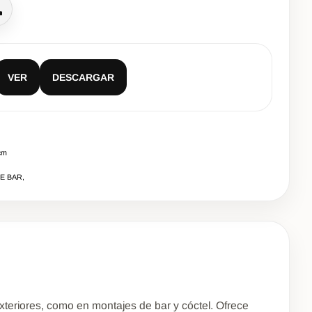
lamar
VER
DESCARGAR
cm
DE BAR,
exteriores, como en montajes de bar y cóctel. Ofrece