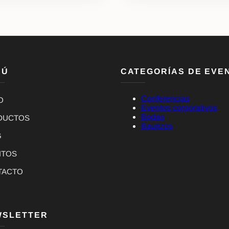
NÚ
CATEGORÍAS DE EVE
Conferencias
O
Eventos corporativos
Bodas
DUCTOS
Bautizos
G
NTOS
TACTO
WSLETTER