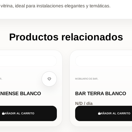
vitrina, ideal para instalaciones elegantes y temáticas.
Productos relacionados
R,
MOBILIARIO DE BAR,
ENIENSE BLANCO
BAR TERRA BLANCO
N/D / día
AÑADIR AL CARRITO
AÑADIR AL CARRITO