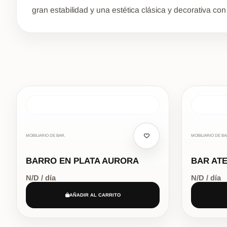
gran estabilidad y una estética clásica y decorativa con 
MOBILIARIO DE BAR,
MOBILIARIO DE BA
BARRO EN PLATA AURORA
BAR AT
N/D / día
N/D / día
AÑADIR AL CARRITO